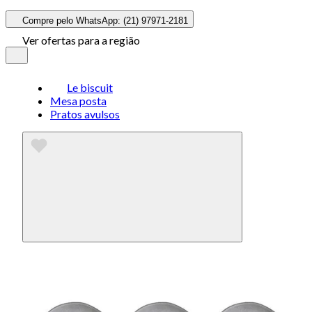
Compre pelo WhatsApp: (21) 97971-2181
Ver ofertas para a região
Le biscuit
Mesa posta
Pratos avulsos