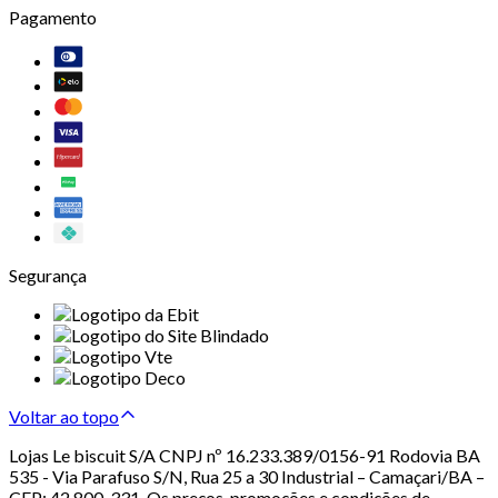
Pagamento
Segurança
Voltar ao topo
Lojas Le biscuit S/A CNPJ nº 16.233.389/0156-91 Rodovia BA
535 - Via Parafuso S/N, Rua 25 a 30 Industrial – Camaçari/BA –
CEP: 42.800-331. Os preços, promoções e condições de