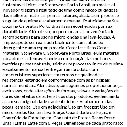
Sustentável Feitos em Stoneware Porto Brasil, um material
inovador, trazem o resultado de uma combinação cuidadosa
das melhores matérias-primas naturais, aliada a um processo
singular de queima e acabamento manual. Praticidade na Sua
Cozinha Os pratos Porto Brasil são reconhecidos por sua
durabilidade. Além disso, proporcionam a conveniência de
serem seguros para uso no micro-ondas e na lava-louças. A
limpeza pode ser realizada facilmente com sabão ou
detergente e uma esponja macia. Características Gerais:
Material: Stoneware O Stoneware Porto Brasil é um material
inovador e sustentável, onde a combinação das melhores
matérias primas naturais, unido a um processo único de queima
e acabamento manual, entregam um produto com
características superiores em termos de qualidade e
resistência, estando em conformidade com as principais
normas mundiais. Além disso, conseguimos proporcionar peças
exclusivas, onde alterações de formas, relevos e variações de
cores são efeitos característicos dos produtos, evidenciando
assim sua originalidade e autenticidade. Acabamento das
peças: esmalte. Uso em geladeira; Uso em freezer; Uso em
micro-ondas Uso em lava-louças Quantidade de Peças: 6
Conteúdo da Embalagem: Conjunto de Pratos Rasos Porto
Brasil Linhas Latte com 6 Peças Dimensões de cada prato raso: