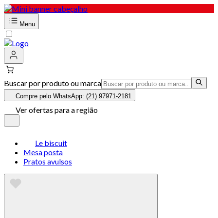
Menu
Buscar por produto ou marca
Compre pelo WhatsApp: (21) 97971-2181
Ver ofertas para a região
Le biscuit
Mesa posta
Pratos avulsos