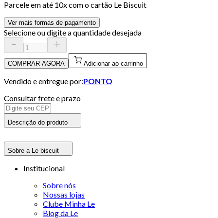
Parcele em até
10
x com o cartão
Le Biscuit
Ver mais formas de pagamento
Selecione ou digite a quantidade desejada
COMPRAR AGORA
Adicionar ao carrinho
Vendido e entregue por:
PONTO
Consultar frete e prazo
Descrição do produto
Sobre a Le biscuit
Institucional
Sobre nós
Nossas lojas
Clube Minha Le
Blog da Le