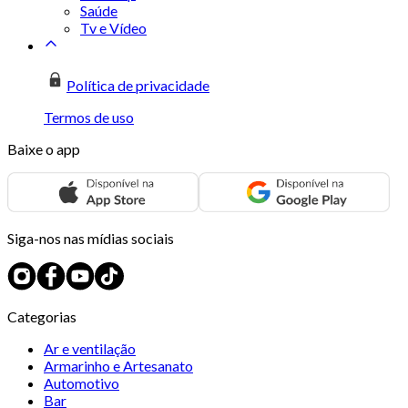
Saúde
Tv e Vídeo
Política de privacidade
Termos de uso
Baixe o app
Siga-nos nas mídias sociais
Categorias
Ar e ventilação
Armarinho e Artesanato
Automotivo
Bar