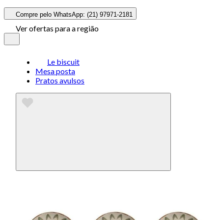
Compre pelo WhatsApp: (21) 97971-2181
Ver ofertas para a região
Le biscuit
Mesa posta
Pratos avulsos