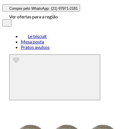
Compre pelo WhatsApp: (21) 97971-2181
Ver ofertas para a região
Le biscuit
Mesa posta
Pratos avulsos