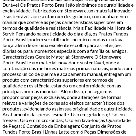
Durável Os Pratos Porto Brasil são sinônimos de durabilidade e
exclusividade. Fabricados em Stoneware, um material inovador
e sustentável, apresentam um design único, com acabamento
manual que confere às peças características superiores em
termos de qualidade e resistência. Mais Facilidade Na Hora de
Servir Pensando na praticidade do dia a dia, os Pratos Fundos
Porto Brasil podem ser utilizados no micro-ondas e na lava-
louça, além de ser uma excelente escolha para as refeições
diárias ou para momentos especiais com a família ou amigos.
Características Gerais: Material: Stoneware O Stoneware
Porto Brasil é um material inovador e sustentável, onde a
combinação das melhores matérias primas naturais, unido a um
processo único de queima e acabamento manual, entregam um
produto com características superiores em termos de
qualidade e resistência, estando em conformidade com as
principais normas mundiais. Além disso, conseguimos
proporcionar peças exclusivas, onde alterações de formas,
relevos e variações de cores são efeitos característicos dos
produtos, evidenciando assim sua originalidade e autenticidade.
Acabamento das peças: esmalte. Uso em geladeira; Uso em
freezer; Uso em micro-ondas; Uso em lava-louças Quantidade
de Peças: 6 Conteúdo da Embalagem: Conjunto de Pratos
Fundos Porto Brasil Linhas Latte com 6 Peças Dimensões de