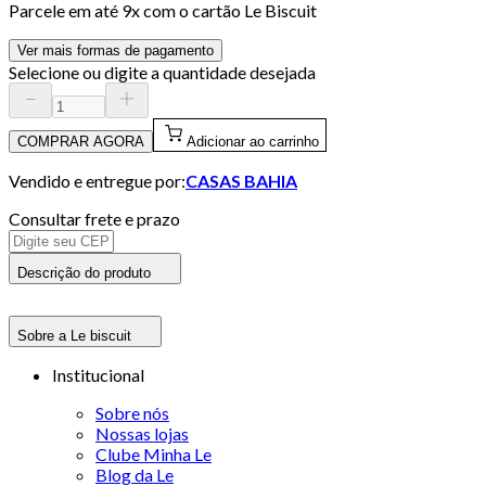
Parcele em até
9
x com o cartão
Le Biscuit
Ver mais formas de pagamento
Selecione ou digite a quantidade desejada
COMPRAR AGORA
Adicionar ao carrinho
Vendido e entregue por:
CASAS BAHIA
Consultar frete e prazo
Descrição do produto
Sobre a Le biscuit
Institucional
Sobre nós
Nossas lojas
Clube Minha Le
Blog da Le