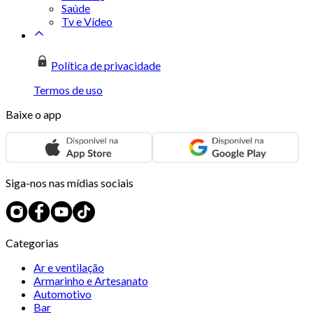
Saúde
Tv e Vídeo
Política de privacidade
Termos de uso
Baixe o app
Siga-nos nas mídias sociais
Categorias
Ar e ventilação
Armarinho e Artesanato
Automotivo
Bar