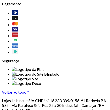
Pagamento
Segurança
Voltar ao topo
Lojas Le biscuit S/A CNPJ nº 16.233.389/0156-91 Rodovia BA
535 - Via Parafuso S/N, Rua 25 a 30 Industrial – Camaçari/BA –
CEP: 42.800-331. Os preços, promoções e condições de