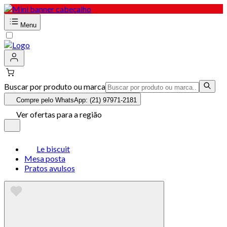
Menu
Buscar por produto ou marca
Compre pelo WhatsApp: (21) 97971-2181
Ver ofertas para a região
Le biscuit
Mesa posta
Pratos avulsos