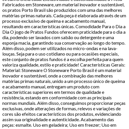
Fabricados em Stoneware, um material inovador e sustentável,
os pratos Porto Brasil são produzidos com uma das melhores
matérias-primas naturais. Cada peça é elaborada através de um
processo exclusivo de queima e acabamento manual,
resultando em características únicas. Comodidade Para o Dia a
Dia O jogo de Pratos Fundos oferecem praticidade para o dia a
dia, podendo ser lavados com sabão ou detergente e uma
esponja macia, garantindo sua conservação ao longo do tempo.
Além disso, podem ser utilizados no micro-ondas e na lava-
louças. Seja para o uso cotidiano ou para ocasiões especiais,
este conjunto de pratos fundos é a escolha perfeita para quem
valoriza qualidade, estilo e praticidade! Características Gerais:
Material: Stoneware O Stoneware Porto Brasil é um material
inovador e sustentável, onde a combinação das melhores
matérias primas naturais, unido a um processo único de queima
e acabamento manual, entregam um produto com
características superiores em termos de qualidade e
resistência, estando em conformidade com as principais
normas mundiais. Além disso, conseguimos proporcionar peças
exclusivas, onde alterações de formas, relevos e variações de
cores são efeitos característicos dos produtos, evidenciando
assim sua originalidade e autenticidade. Acabamento das
peças: esmalte. Uso em geladeira; Uso em freezer; Uso em