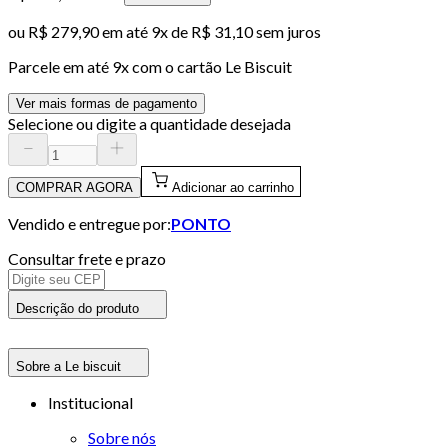
ou
R$ 279,90
em até
9x de R$ 31,10 sem juros
Parcele em até
9
x com o cartão
Le Biscuit
Ver mais formas de pagamento
Selecione ou digite a quantidade desejada
COMPRAR AGORA
Adicionar ao carrinho
Vendido e entregue por:
PONTO
Consultar frete e prazo
Descrição do produto
Sobre a Le biscuit
Institucional
Sobre nós