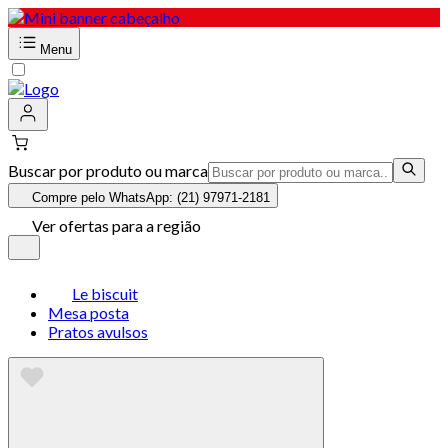
Menu
Buscar por produto ou marca
Compre pelo WhatsApp: (21) 97971-2181
Ver ofertas para a região
Le biscuit
Mesa posta
Pratos avulsos