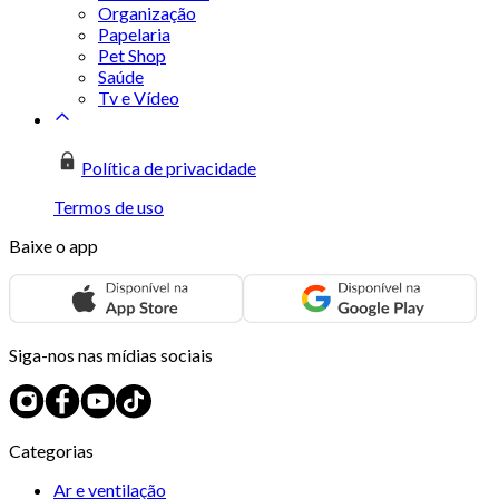
Organização
Papelaria
Pet Shop
Saúde
Tv e Vídeo
Política de privacidade
Termos de uso
Baixe o app
Siga-nos nas mídias sociais
Categorias
Ar e ventilação