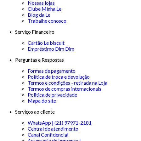
Nossas lojas
Clube Minha Le
Blog da Le
Trabalhe conosco
Serviço Financeiro
Cartão Le biscuit
Empréstimo Dim Dim
Perguntas e Respostas
Formas de pagamento
Política de troca e devolução
Termos e condições - retirada na Loja
Termos de compras internacionais
Politica de privacidade
Mapa do site
Serviços ao cliente
WhatsApp | (21) 97971-2181
Central de atendimento
Canal Confidencial
Assessoria de Imprensa |