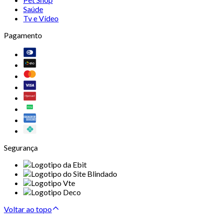
Saúde
Tv e Vídeo
Pagamento
Segurança
Voltar ao topo