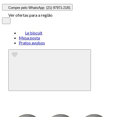
Compre pelo WhatsApp: (21) 97971-2181
Ver ofertas para a região
Le biscuit
Mesa posta
Pratos avulsos