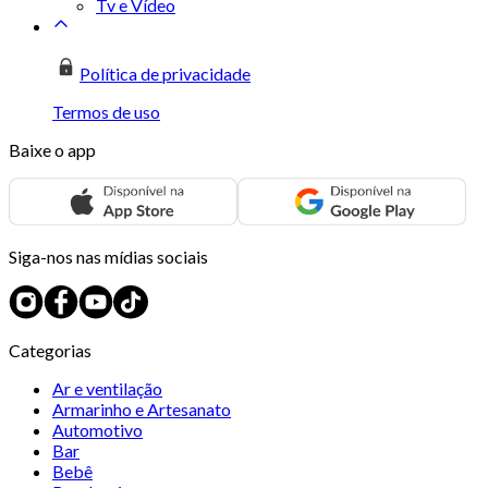
Tv e Vídeo
Política de privacidade
Termos de uso
Baixe o app
Siga-nos nas mídias sociais
Categorias
Ar e ventilação
Armarinho e Artesanato
Automotivo
Bar
Bebê