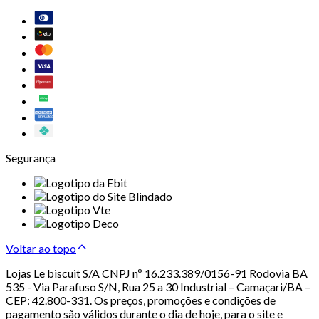
Segurança
Voltar ao topo
Lojas Le biscuit S/A CNPJ nº 16.233.389/0156-91 Rodovia BA
535 - Via Parafuso S/N, Rua 25 a 30 Industrial – Camaçari/BA –
CEP: 42.800-331. Os preços, promoções e condições de
pagamento são válidos durante o dia de hoje, para o site e