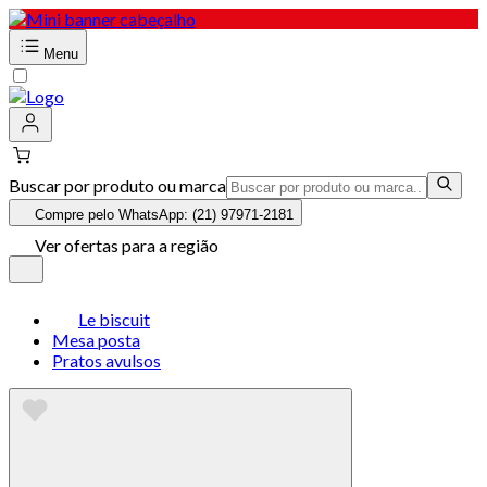
Menu
Buscar por produto ou marca
Compre pelo WhatsApp: (21) 97971-2181
Ver ofertas para a região
Le biscuit
Mesa posta
Pratos avulsos