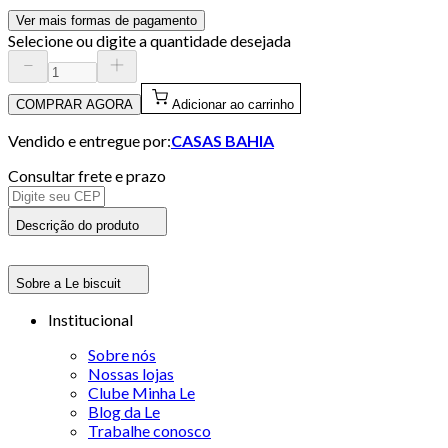
Ver mais formas de pagamento
Selecione ou digite a quantidade desejada
COMPRAR AGORA
Adicionar ao carrinho
Vendido e entregue por:
CASAS BAHIA
Consultar frete e prazo
Descrição do produto
Sobre a Le biscuit
Institucional
Sobre nós
Nossas lojas
Clube Minha Le
Blog da Le
Trabalhe conosco