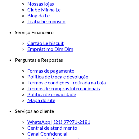
Nossas lojas
Clube Minha Le
Blog da Le
Trabalhe conosco
Serviço Financeiro
Cartão Le biscuit
Empréstimo Dim Dim
Perguntas e Respostas
Formas de pagamento
Política de troca e devolução
Termos e condições - retirada na Loja
Termos de compras internacionais
Politica de privacidade
Mapa do site
Serviços ao cliente
WhatsApp | (21) 97971-2181
Central de atendimento
Canal Confidencial