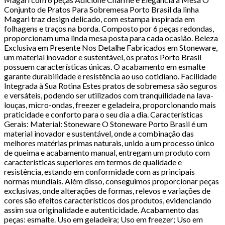
Conjunto de Pratos Para Sobremesa Porto Brasil da linha
Magari traz design delicado, com estampa inspirada em
folhagens e traços na borda. Composto por 6 peças redondas,
proporcionam uma linda mesa posta para cada ocasião. Beleza
Exclusiva em Presente Nos Detalhe Fabricados em Stoneware,
um material inovador e sustentável, os pratos Porto Brasil
possuem características únicas. O acabamento em esmalte
garante durabilidade e resistência ao uso cotidiano. Facilidade
Integrada à Sua Rotina Estes pratos de sobremesa são seguros
e versáteis, podendo ser utilizados com tranquilidade na lava-
louças, micro-ondas, freezer e geladeira, proporcionando mais
praticidade e conforto para o seu dia a dia. Características
Gerais: Material: Stoneware O Stoneware Porto Brasil é um
material inovador e sustentável, onde a combinação das
melhores matérias primas naturais, unido a um processo único
de queima e acabamento manual, entregam um produto com
características superiores em termos de qualidade e
resistência, estando em conformidade com as principais
normas mundiais. Além disso, conseguimos proporcionar peças
exclusivas, onde alterações de formas, relevos e variações de
cores são efeitos característicos dos produtos, evidenciando
assim sua originalidade e autenticidade. Acabamento das
peças: esmalte. Uso em geladeira; Uso em freezer; Uso em