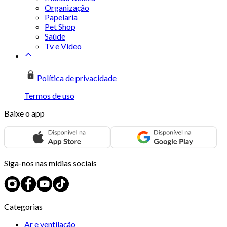
Organização
Papelaria
Pet Shop
Saúde
Tv e Vídeo
Política de privacidade
Termos de uso
Baixe o app
Siga-nos nas mídias sociais
Categorias
Ar e ventilação