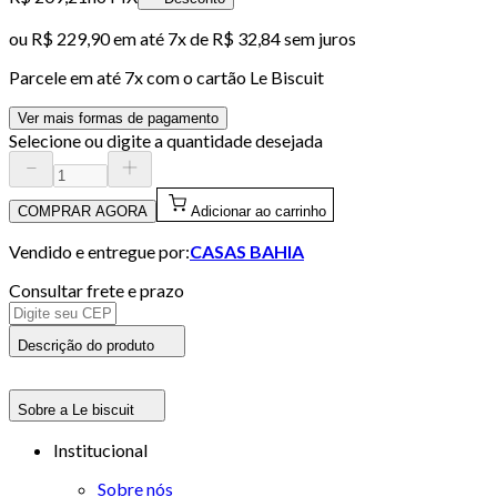
ou
R$ 229,90
em até
7x de R$ 32,84 sem juros
Parcele em até
7
x com o cartão
Le Biscuit
Ver mais formas de pagamento
Selecione ou digite a quantidade desejada
COMPRAR AGORA
Adicionar ao carrinho
Vendido e entregue por:
CASAS BAHIA
Consultar frete e prazo
Descrição do produto
Sobre a Le biscuit
Institucional
Sobre nós