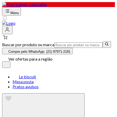
Menu
Buscar por produto ou marca
Compre pelo WhatsApp: (21) 97971-2181
Ver ofertas para a região
Le biscuit
Mesa posta
Pratos avulsos