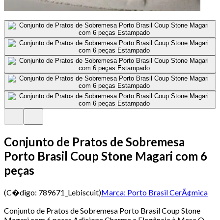
Conjunto de Pratos de Sobremesa
Porto Brasil Coup Stone Magari com 6
peças
(C�digo:
789671_Lebiscuit
)
Marca:
Porto Brasil CerÃ¢mica
Conjunto de Pratos de Sobremesa Porto Brasil Coup Stone
Magari com 6 peças Adicione Charme e Elegância à Mesa O