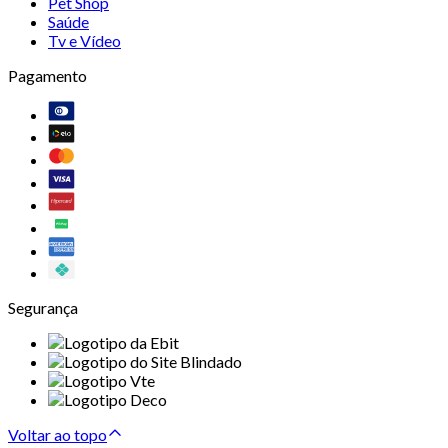
Pet Shop
Saúde
Tv e Vídeo
Pagamento
Segurança
Voltar ao topo