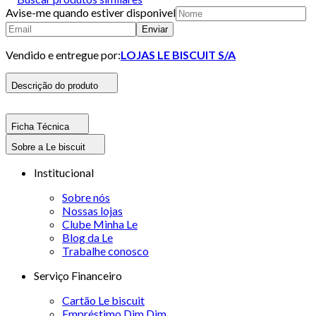
Avise-me quando estiver disponivel
Enviar
Vendido e entregue por:
LOJAS LE BISCUIT S/A
Descrição do produto
Ficha Técnica
Sobre a Le biscuit
Institucional
Sobre nós
Nossas lojas
Clube Minha Le
Blog da Le
Trabalhe conosco
Serviço Financeiro
Cartão Le biscuit
Empréstimo Dim Dim