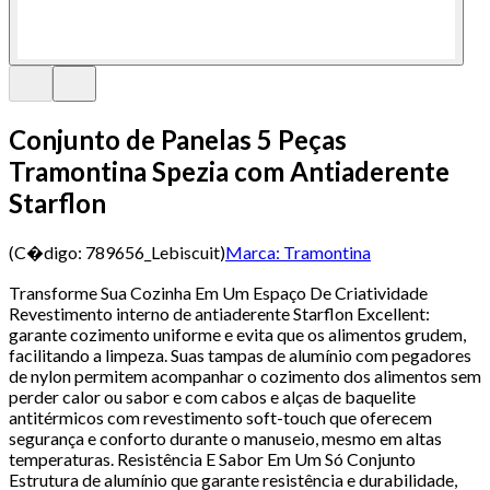
Conjunto de Panelas 5 Peças
Tramontina Spezia com Antiaderente
Starflon
(C�digo:
789656_Lebiscuit
)
Marca:
Tramontina
Transforme Sua Cozinha Em Um Espaço De Criatividade
Revestimento interno de antiaderente Starflon Excellent:
garante cozimento uniforme e evita que os alimentos grudem,
facilitando a limpeza. Suas tampas de alumínio com pegadores
de nylon permitem acompanhar o cozimento dos alimentos sem
perder calor ou sabor e com cabos e alças de baquelite
antitérmicos com revestimento soft-touch que oferecem
segurança e conforto durante o manuseio, mesmo em altas
temperaturas. Resistência E Sabor Em Um Só Conjunto
Estrutura de alumínio que garante resistência e durabilidade,