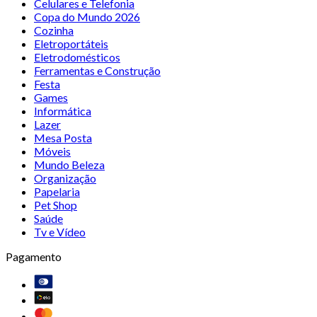
Celulares e Telefonia
Copa do Mundo 2026
Cozinha
Eletroportáteis
Eletrodomésticos
Ferramentas e Construção
Festa
Games
Informática
Lazer
Mesa Posta
Móveis
Mundo Beleza
Organização
Papelaria
Pet Shop
Saúde
Tv e Vídeo
Pagamento