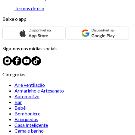
Termos de uso
Baixe o app
Siga-nos nas mídias sociais
Categorias
Ar e ventilação
Armarinho e Artesanato
Automotivo
Bar
Bebê
Bomboniere
Brinquedos
Casa Inteligente
Cama e banho