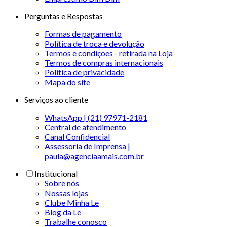
Perguntas e Respostas
Formas de pagamento
Política de troca e devolução
Termos e condições - retirada na Loja
Termos de compras internacionais
Politica de privacidade
Mapa do site
Serviços ao cliente
WhatsApp | (21) 97971-2181
Central de atendimento
Canal Confidencial
Assessoria de Imprensa |
paula@agenciaamais.com.br
Institucional
Sobre nós
Nossas lojas
Clube Minha Le
Blog da Le
Trabalhe conosco