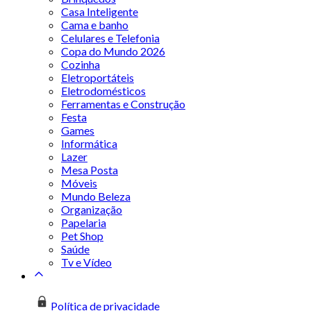
Casa Inteligente
Cama e banho
Celulares e Telefonia
Copa do Mundo 2026
Cozinha
Eletroportáteis
Eletrodomésticos
Ferramentas e Construção
Festa
Games
Informática
Lazer
Mesa Posta
Móveis
Mundo Beleza
Organização
Papelaria
Pet Shop
Saúde
Tv e Vídeo
Política de privacidade