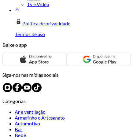
Tv e Vídeo
Política de privacidade
Termos de uso
Baixe o app
Siga-nos nas mídias sociais
Categorias
Ar e ventilação
Armarinho e Artesanato
Automotivo
Bar
Bebê