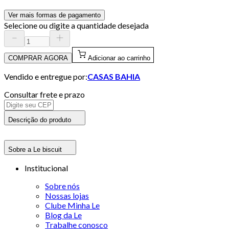
Ver mais formas de pagamento
Selecione ou digite a quantidade desejada
COMPRAR AGORA
Adicionar ao carrinho
Vendido e entregue por:
CASAS BAHIA
Consultar frete e prazo
Descrição do produto
Sobre a Le biscuit
Institucional
Sobre nós
Nossas lojas
Clube Minha Le
Blog da Le
Trabalhe conosco