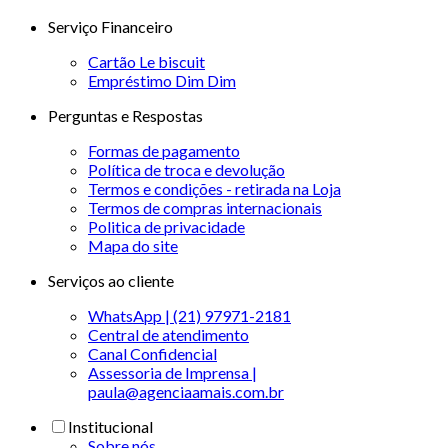
Serviço Financeiro
Cartão Le biscuit
Empréstimo Dim Dim
Perguntas e Respostas
Formas de pagamento
Política de troca e devolução
Termos e condições - retirada na Loja
Termos de compras internacionais
Politica de privacidade
Mapa do site
Serviços ao cliente
WhatsApp | (21) 97971-2181
Central de atendimento
Canal Confidencial
Assessoria de Imprensa |
paula@agenciaamais.com.br
Institucional
Sobre nós