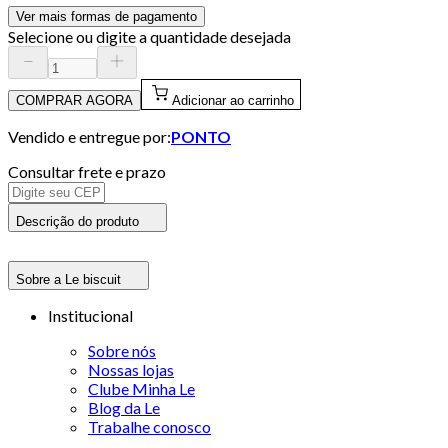
Ver mais formas de pagamento
Selecione ou digite a quantidade desejada
COMPRAR AGORA
Adicionar ao carrinho
Vendido e entregue por:
PONTO
Consultar frete e prazo
Descrição do produto
Sobre a Le biscuit
Institucional
Sobre nós
Nossas lojas
Clube Minha Le
Blog da Le
Trabalhe conosco