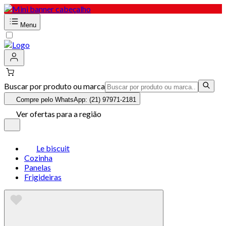
Menu
Buscar por produto ou marca
Compre pelo WhatsApp: (21) 97971-2181
Ver ofertas para a região
Le biscuit
Cozinha
Panelas
Frigideiras