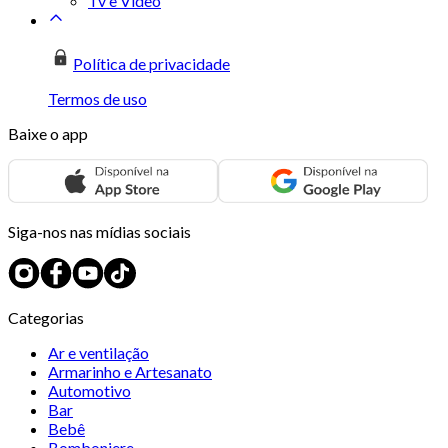
Tv e Vídeo
Política de privacidade
Termos de uso
Baixe o app
Siga-nos nas mídias sociais
Categorias
Ar e ventilação
Armarinho e Artesanato
Automotivo
Bar
Bebê
Bomboniere