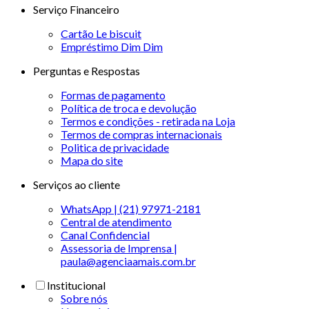
Serviço Financeiro
Cartão Le biscuit
Empréstimo Dim Dim
Perguntas e Respostas
Formas de pagamento
Política de troca e devolução
Termos e condições - retirada na Loja
Termos de compras internacionais
Politica de privacidade
Mapa do site
Serviços ao cliente
WhatsApp | (21) 97971-2181
Central de atendimento
Canal Confidencial
Assessoria de Imprensa |
paula@agenciaamais.com.br
Institucional
Sobre nós