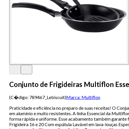
Conjunto de Frigideiras Multiflon Ess
(C�digo:
789467_Lebiscuit
)
Marca:
Multiflon
Praticidade e eficiência no preparo de suas receitas! O Conjun
em alumínio e muito resistentes. A linha Essencial da Multif
forma rápida e uniforme. Esse acabamento também garante fáci
Frigideira 16 e 20 Com espátula Lavável em lava-louças Espes