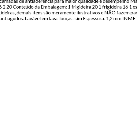
ntes camadas de antiaderência para maior qualidade e desempenho 
 20 Conteúdo da Embalagem: 1 frigideira 20 1 frigideira 16 1 es
eiras, demais itens são meramente ilustrativos e NÃO fazem par
s pontiagudos. Lavável em lava-louças: sim Espessura: 1,2 mm I