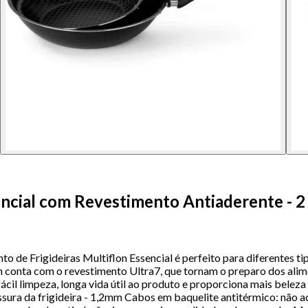
encial com Revestimento Antiaderente - 2
to de Frigideiras Multiflon Essencial é perfeito para diferentes tip
lon conta com o revestimento Ultra7, que tornam o preparo dos alim
l limpeza, longa vida útil ao produto e proporciona mais beleza e
sura da frigideira - 1,2mm Cabos em baquelite antitérmico: não aq