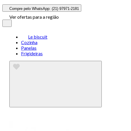
Compre pelo WhatsApp: (21) 97971-2181
Ver ofertas para a região
Le biscuit
Cozinha
Panelas
Frigideiras