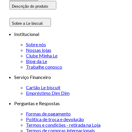
Descrição do produto
Sobre a Le biscuit
Institucional
Sobre nós
Nossas lojas
Clube Minha Le
Blog da Le
Trabalhe conosco
Serviço Financeiro
Cartão Le biscuit
Empréstimo Dim Dim
Perguntas e Respostas
Formas de pagamento
Política de troca e devolução
Termos e condições - retirada na Loja
Termos de compras internacionais