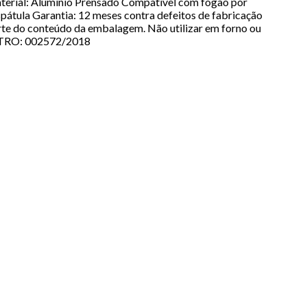
Material: Alumínio Prensado Compatível com fogão por
pátula Garantia: 12 meses contra defeitos de fabricação
te do conteúdo da embalagem. Não utilizar em forno ou
NMETRO: 002572/2018