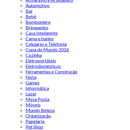
Automotivo
Bar
Bebê
Bomboniere
Brinquedos
Casa Inteligente
Cama e banho
Celulares e Telefonia
Copa do Mundo 2026
Cozinha
Eletroportáteis
Eletrodomésticos
Ferramentas e Construção
Festa
Games
Informática
Lazer
Mesa Posta
Móveis
Mundo Beleza
Organização
Papelaria
Pet Shop