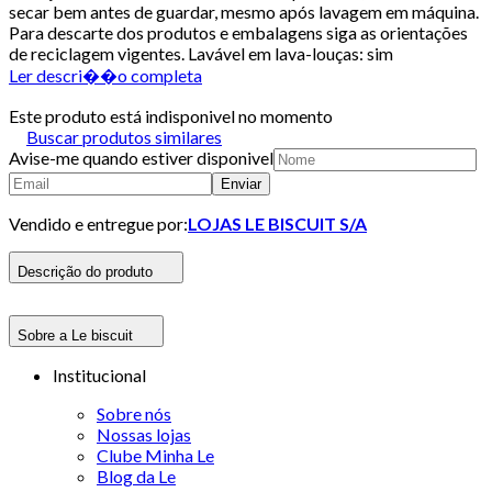
secar bem antes de guardar, mesmo após lavagem em máquina.
Para descarte dos produtos e embalagens siga as orientações
de reciclagem vigentes. Lavável em lava-louças: sim
Ler descri��o completa
Este produto está indisponivel no momento
Buscar produtos similares
Avise-me quando estiver disponivel
Enviar
Vendido e entregue por:
LOJAS LE BISCUIT S/A
Descrição do produto
Sobre a Le biscuit
Institucional
Sobre nós
Nossas lojas
Clube Minha Le
Blog da Le