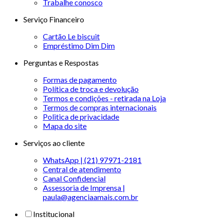
Trabalhe conosco
Serviço Financeiro
Cartão Le biscuit
Empréstimo Dim Dim
Perguntas e Respostas
Formas de pagamento
Política de troca e devolução
Termos e condições - retirada na Loja
Termos de compras internacionais
Politica de privacidade
Mapa do site
Serviços ao cliente
WhatsApp | (21) 97971-2181
Central de atendimento
Canal Confidencial
Assessoria de Imprensa |
paula@agenciaamais.com.br
Institucional