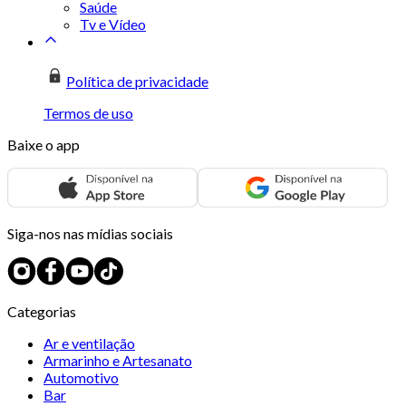
Saúde
Tv e Vídeo
Política de privacidade
Termos de uso
Baixe o app
Siga-nos nas mídias sociais
Categorias
Ar e ventilação
Armarinho e Artesanato
Automotivo
Bar