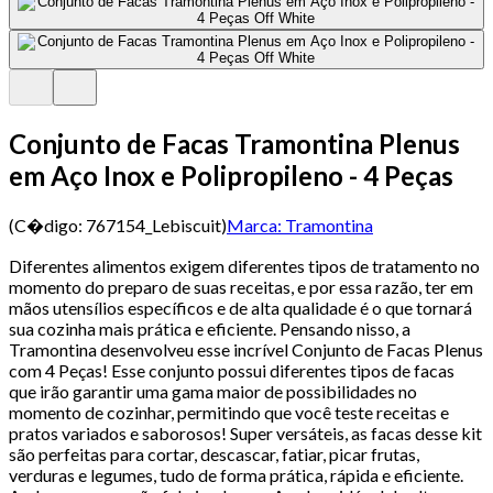
Conjunto de Facas Tramontina Plenus
em Aço Inox e Polipropileno - 4 Peças
(C�digo:
767154_Lebiscuit
)
Marca:
Tramontina
Diferentes alimentos exigem diferentes tipos de tratamento no
momento do preparo de suas receitas, e por essa razão, ter em
mãos utensílios específicos e de alta qualidade é o que tornará
sua cozinha mais prática e eficiente. Pensando nisso, a
Tramontina desenvolveu esse incrível Conjunto de Facas Plenus
com 4 Peças! Esse conjunto possui diferentes tipos de facas
que irão garantir uma gama maior de possibilidades no
momento de cozinhar, permitindo que você teste receitas e
pratos variados e saborosos! Super versáteis, as facas desse kit
são perfeitas para cortar, descascar, fatiar, picar frutas,
verduras e legumes, tudo de forma prática, rápida e eficiente.