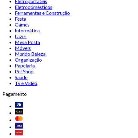
Eletroportáteis
Eletrodomésticos
Ferramentas e Construção
Festa
Games
Informática
Lazer
Mesa Posta
Móveis
Mundo Beleza
Organização
Papelaria
Pet Shop
Saúde
Tv e Vídeo
Pagamento