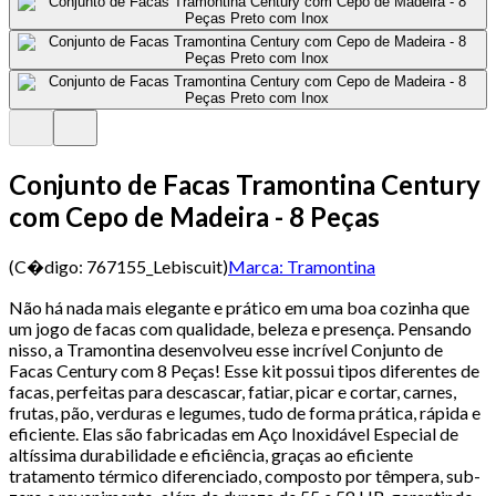
Conjunto de Facas Tramontina Century
com Cepo de Madeira - 8 Peças
(C�digo:
767155_Lebiscuit
)
Marca:
Tramontina
Não há nada mais elegante e prático em uma boa cozinha que
um jogo de facas com qualidade, beleza e presença. Pensando
nisso, a Tramontina desenvolveu esse incrível Conjunto de
Facas Century com 8 Peças! Esse kit possui tipos diferentes de
facas, perfeitas para descascar, fatiar, picar e cortar, carnes,
frutas, pão, verduras e legumes, tudo de forma prática, rápida e
eficiente. Elas são fabricadas em Aço Inoxidável Especial de
altíssima durabilidade e eficiência, graças ao eficiente
tratamento térmico diferenciado, composto por têmpera, sub-