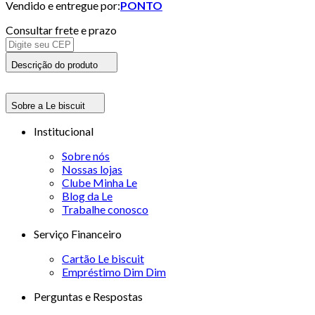
Vendido e entregue por:
PONTO
Consultar frete e prazo
Descrição do produto
Sobre a Le biscuit
Institucional
Sobre nós
Nossas lojas
Clube Minha Le
Blog da Le
Trabalhe conosco
Serviço Financeiro
Cartão Le biscuit
Empréstimo Dim Dim
Perguntas e Respostas