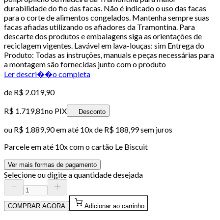
durabilidade do fio das facas. Não é indicado o uso das facas
para o corte de alimentos congelados. Mantenha sempre suas
facas afiadas utilizando os afiadores da Tramontina. Para
descarte dos produtos e embalagens siga as orientações de
reciclagem vigentes. Lavável em lava-louças: sim Entrega do
Produto: Todas as instruções, manuais e peças necessárias para
a montagem são fornecidas junto com o produto
Ler descri��o completa
de
R$ 2.019,90
R$ 1.719,81
no PIX
Desconto
ou
R$ 1.889,90
em até
10x de R$ 188,99 sem juros
Parcele em até
10
x com o cartão
Le Biscuit
Ver mais formas de pagamento
Selecione ou digite a quantidade desejada
COMPRAR AGORA
Adicionar ao carrinho