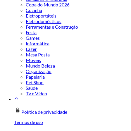
Copa do Mundo 2026
Cozinha
Eletroportáteis
Eletrodomésticos
Ferramentas e Construção
Festa
Games
Informática
Lazer
Mesa Posta
Móveis
Mundo Beleza
Organização
Papelaria
Pet Shop
Saúde
Tv e Vídeo
Política de privacidade
Termos de uso