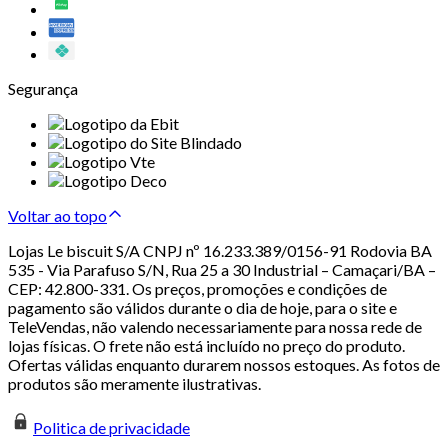
Segurança
Voltar ao topo
Lojas Le biscuit S/A CNPJ nº 16.233.389/0156-91 Rodovia BA
535 - Via Parafuso S/N, Rua 25 a 30 Industrial – Camaçari/BA –
CEP: 42.800-331. Os preços, promoções e condições de
pagamento são válidos durante o dia de hoje, para o site e
TeleVendas, não valendo necessariamente para nossa rede de
lojas físicas. O frete não está incluído no preço do produto.
Ofertas válidas enquanto durarem nossos estoques. As fotos de
produtos são meramente ilustrativas.
Politica de privacidade