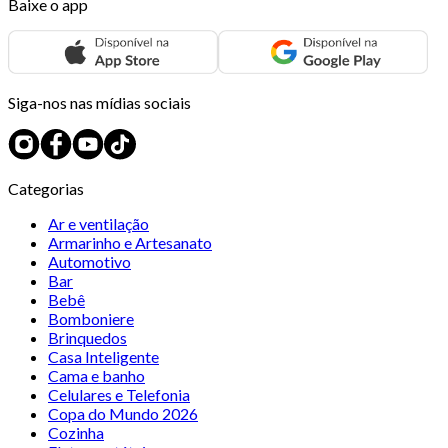
Baixe o app
Siga-nos nas mídias sociais
Categorias
Ar e ventilação
Armarinho e Artesanato
Automotivo
Bar
Bebê
Bomboniere
Brinquedos
Casa Inteligente
Cama e banho
Celulares e Telefonia
Copa do Mundo 2026
Cozinha