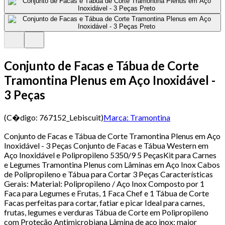
Conjunto de Facas e Tábua de Corte
Tramontina Plenus em Aço Inoxidável -
3 Peças
(C�digo:
767152_Lebiscuit
)
Marca:
Tramontina
Conjunto de Facas e Tábua de Corte Tramontina Plenus em Aço
Inoxidável - 3 Peças Conjunto de Facas e Tábua Western em
Aço Inoxidável e Polipropileno 5350/9 5 PeçasKit para Carnes
e Legumes Tramontina Plenus com Lâminas em Aço Inox Cabos
de Polipropileno e Tábua para Cortar 3 Peças Características
Gerais: Material: Polipropileno / Aço Inox Composto por 1
Faca para Legumes e Frutas, 1 Faca Chef e 1 Tábua de Corte
Facas perfeitas para cortar, fatiar e picar Ideal para carnes,
frutas, legumes e verduras Tábua de Corte em Polipropileno
com Proteção Antimicrobiana Lâmina de aço inox: maior