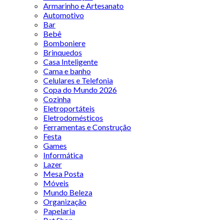
Armarinho e Artesanato
Automotivo
Bar
Bebê
Bomboniere
Brinquedos
Casa Inteligente
Cama e banho
Celulares e Telefonia
Copa do Mundo 2026
Cozinha
Eletroportáteis
Eletrodomésticos
Ferramentas e Construção
Festa
Games
Informática
Lazer
Mesa Posta
Móveis
Mundo Beleza
Organização
Papelaria