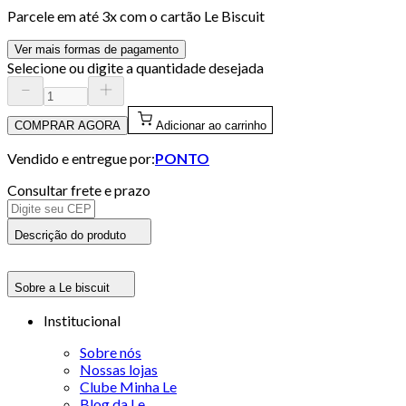
Parcele em até
3
x com o cartão
Le Biscuit
Ver mais formas de pagamento
Selecione ou digite a quantidade desejada
COMPRAR AGORA
Adicionar ao carrinho
Vendido e entregue por:
PONTO
Consultar frete e prazo
Descrição do produto
Sobre a Le biscuit
Institucional
Sobre nós
Nossas lojas
Clube Minha Le
Blog da Le