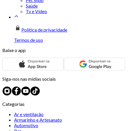
Pet Shop
Saúde
Tv e Vídeo
Política de privacidade
Termos de uso
Baixe o app
Siga-nos nas mídias sociais
Categorias
Ar e ventilação
Armarinho e Artesanato
Automotivo
Bar