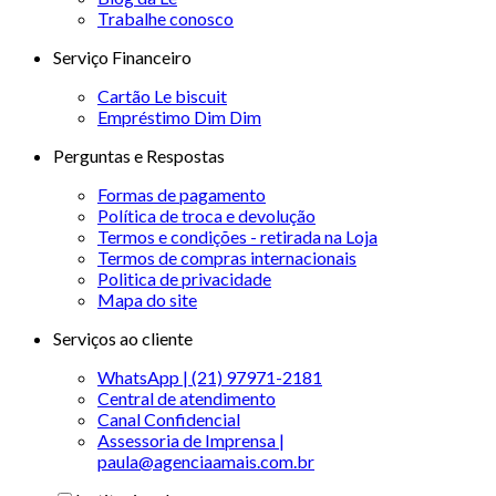
Trabalhe conosco
Serviço Financeiro
Cartão Le biscuit
Empréstimo Dim Dim
Perguntas e Respostas
Formas de pagamento
Política de troca e devolução
Termos e condições - retirada na Loja
Termos de compras internacionais
Politica de privacidade
Mapa do site
Serviços ao cliente
WhatsApp | (21) 97971-2181
Central de atendimento
Canal Confidencial
Assessoria de Imprensa |
paula@agenciaamais.com.br