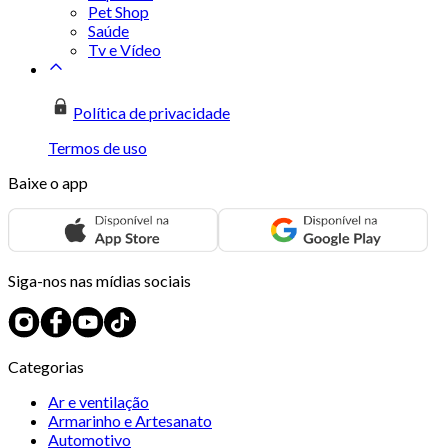
Pet Shop
Saúde
Tv e Vídeo
Política de privacidade
Termos de uso
Baixe o app
Siga-nos nas mídias sociais
Categorias
Ar e ventilação
Armarinho e Artesanato
Automotivo