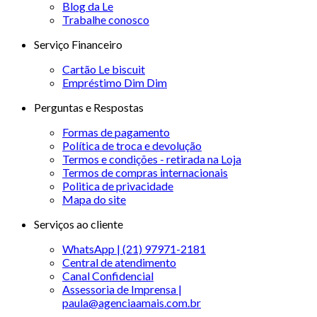
Blog da Le
Trabalhe conosco
Serviço Financeiro
Cartão Le biscuit
Empréstimo Dim Dim
Perguntas e Respostas
Formas de pagamento
Política de troca e devolução
Termos e condições - retirada na Loja
Termos de compras internacionais
Politica de privacidade
Mapa do site
Serviços ao cliente
WhatsApp | (21) 97971-2181
Central de atendimento
Canal Confidencial
Assessoria de Imprensa |
paula@agenciaamais.com.br