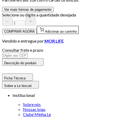
Ver mais formas de pagamento
Selecione ou digite a quantidade desejada
COMPRAR AGORA
Adicionar ao carrinho
Vendido e entregue por:
MOR LIFE
Consultar frete e prazo
Descrição do produto
Ficha Técnica
Sobre a Le biscuit
Institucional
Sobre nós
Nossas lojas
Clube Minha Le