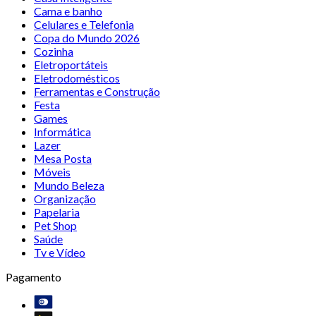
Cama e banho
Celulares e Telefonia
Copa do Mundo 2026
Cozinha
Eletroportáteis
Eletrodomésticos
Ferramentas e Construção
Festa
Games
Informática
Lazer
Mesa Posta
Móveis
Mundo Beleza
Organização
Papelaria
Pet Shop
Saúde
Tv e Vídeo
Pagamento