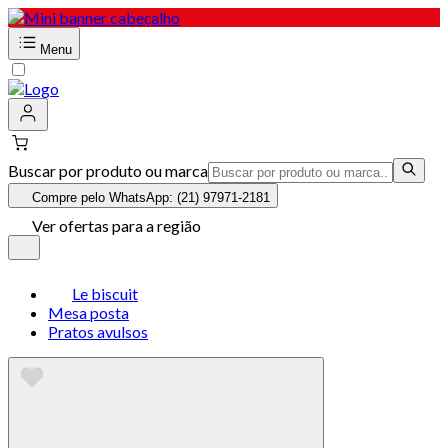
Menu
Buscar por produto ou marca
Compre pelo WhatsApp: (21) 97971-2181
Ver ofertas para a região
Le biscuit
Mesa posta
Pratos avulsos