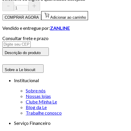
COMPRAR AGORA
Adicionar ao carrinho
Vendido e entregue por:
ZANLINE
Consultar frete e prazo
Descrição do produto
Sobre a Le biscuit
Institucional
Sobre nós
Nossas lojas
Clube Minha Le
Blog da Le
Trabalhe conosco
Serviço Financeiro