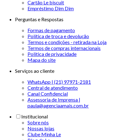
Cartão Le biscuit
Empréstimo Dim Dim
Perguntas e Respostas
Formas de pagamento
Política de troca e devolução
Termos e condições - retirada na Loja
Termos de compras internacionais
Politica de privacidade
Mapa do site
Serviços ao cliente
WhatsApp | (21) 97971-2181
Central de atendimento
Canal Confidencial
Assessoria de Imprensa |
paula@agenciaamais.com.br
Institucional
Sobre nós
Nossas lojas
Clube Minha Le