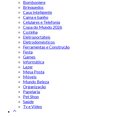
Bomboniere
Brinquedos
Casa Inteligente
Cama e banho
Celulares e Telefonia
Copa do Mundo 2026
Cozinha
Eletroportáteis
Eletrodomésticos
Ferramentas e Construção
Festa
Games
Informática
Lazer
Mesa Posta
Móveis
Mundo Beleza
Organização
Papelaria
Pet Shop
Saúde
Tv e Vídeo