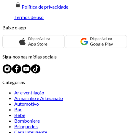
Política de privacidade
Termos de uso
Baixe o app
Siga-nos nas mídias sociais
Categorias
Ar e ventilação
Armarinho e Artesanato
Automotivo
Bar
Bebê
Bomboniere
Brinquedos
Casa Inteligente