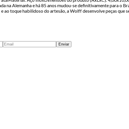
da na Alemanha e há 85 anos mudou-se definitivamente para o Bra
 e ao toque habilidoso do artesão, a Wolff desenvolve peças que s
Enviar