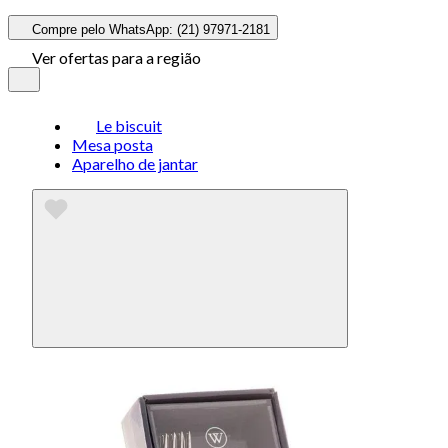
Compre pelo WhatsApp: (21) 97971-2181
Ver ofertas para a região
Le biscuit
Mesa posta
Aparelho de jantar