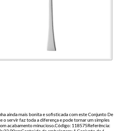
a ainda mais bonita e sofisticada com este Conjunto De
 o servir faz toda a diferença e pode tornar um simples
, com acabamento minucioso.Código: 118575Referência:
0x22,00cmConteúdo da embalagem: 1 Conjunto de 6