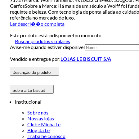
GarfosSobre a Marca:Há mais de um século a Wolff foi funda
requinte e beleza. Com tecnologia de ponta aliada ao cuidado
referência no mercado de luxo.
Ler descri��o completa
Este produto está indisponivel no momento
Buscar produtos similares
Avise-me quando estiver disponivel
Vendido e entregue por:
LOJAS LE BISCUIT S/A
Descrição do produto
Sobre a Le biscuit
Institucional
Sobre nós
Nossas lojas
Clube Minha Le
Blog da Le
Trabalhe conosco