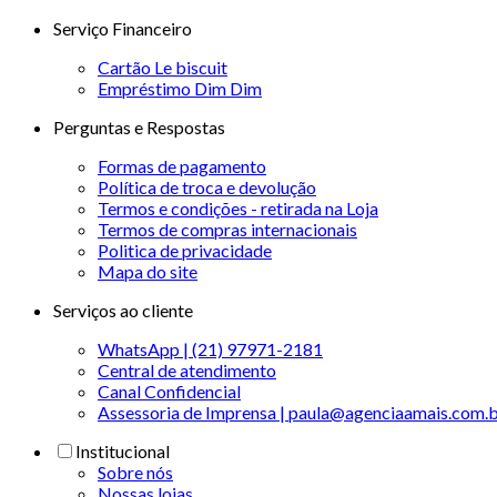
Serviço Financeiro
Cartão Le biscuit
Empréstimo Dim Dim
Perguntas e Respostas
Formas de pagamento
Política de troca e devolução
Termos e condições - retirada na Loja
Termos de compras internacionais
Politica de privacidade
Mapa do site
Serviços ao cliente
WhatsApp | (21) 97971-2181
Central de atendimento
Canal Confidencial
Assessoria de Imprensa | paula@agenciaamais.com.
Institucional
Sobre nós
Nossas lojas