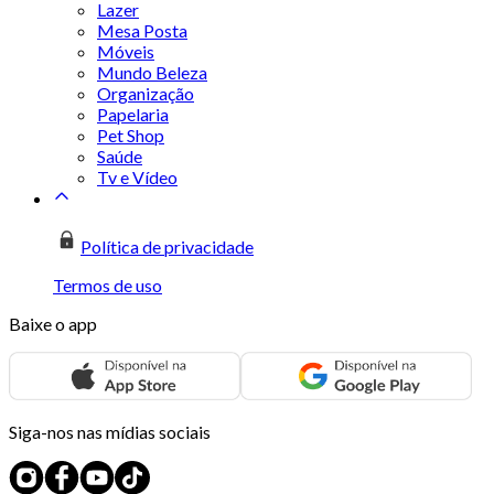
Lazer
Mesa Posta
Móveis
Mundo Beleza
Organização
Papelaria
Pet Shop
Saúde
Tv e Vídeo
Política de privacidade
Termos de uso
Baixe o app
Siga-nos nas mídias sociais