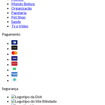
Mundo Beleza
Organização
Papelaria
Pet Shop
Saúde
Tv e Vídeo
Pagamento
Segurança