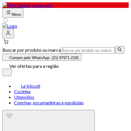
Menu
Buscar por produto ou marca
Compre pelo WhatsApp: (21) 97971-2181
Ver ofertas para a região
Le biscuit
Cozinha
Utensílios
Conchas, escumadeiras e espátulas