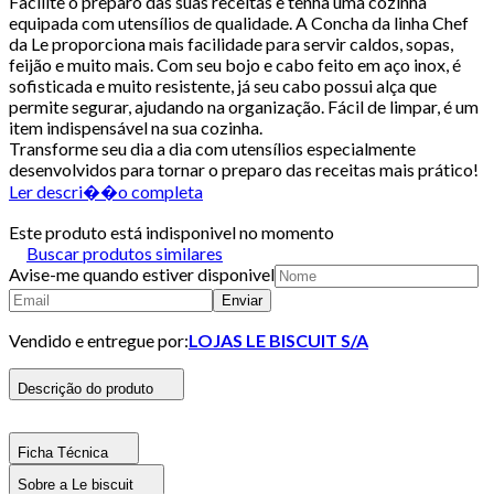
Facilite o preparo das suas receitas e tenha uma cozinha
equipada com utensílios de qualidade. A Concha da linha Chef
da Le proporciona mais facilidade para servir caldos, sopas,
feijão e muito mais. Com seu bojo e cabo feito em aço inox, é
sofisticada e muito resistente, já seu cabo possui alça que
permite segurar, ajudando na organização. Fácil de limpar, é um
item indispensável na sua cozinha.
Transforme seu dia a dia com utensílios especialmente
desenvolvidos para tornar o preparo das receitas mais prático!
Ler descri��o completa
Este produto está indisponivel no momento
Buscar produtos similares
Avise-me quando estiver disponivel
Enviar
Vendido e entregue por:
LOJAS LE BISCUIT S/A
Descrição do produto
Ficha Técnica
Sobre a Le biscuit