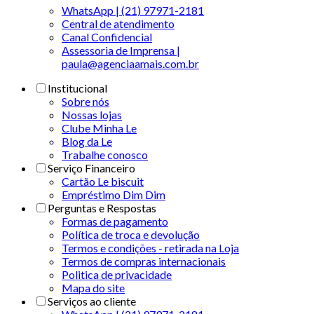
WhatsApp | (21) 97971-2181
Central de atendimento
Canal Confidencial
Assessoria de Imprensa |
paula@agenciaamais.com.br
Institucional
Sobre nós
Nossas lojas
Clube Minha Le
Blog da Le
Trabalhe conosco
Serviço Financeiro
Cartão Le biscuit
Empréstimo Dim Dim
Perguntas e Respostas
Formas de pagamento
Política de troca e devolução
Termos e condições - retirada na Loja
Termos de compras internacionais
Politica de privacidade
Mapa do site
Serviços ao cliente