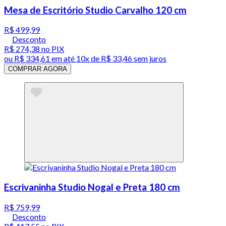
Mesa de Escritório Studio Carvalho 120 cm
R$ 499,99
Desconto
R$ 274,38
no PIX
ou
R$ 334,61
em até
10x de R$ 33,46 sem juros
COMPRAR AGORA
Escrivaninha Studio Nogal e Preta 180 cm
R$ 759,99
Desconto