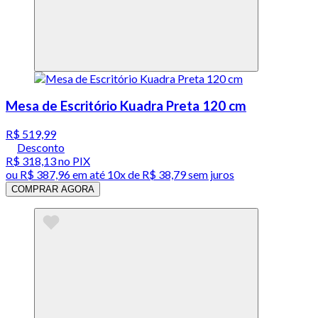
Mesa de Escritório Kuadra Preta 120 cm
R$ 519,99
Desconto
R$ 318,13
no PIX
ou
R$ 387,96
em até
10x de R$ 38,79 sem juros
COMPRAR AGORA