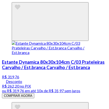
Estante Dynamica 80x30x104cm C/03 Prateleiras
Carvalho / Est.branca Carvalho / Est.branca
R$ 319,76
Desconto
R$ 262,20
no PIX
ou
R$ 319,76
em até
10x de R$ 31,97 sem juros
COMPRAR AGORA