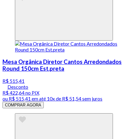
Mesa Orgânica Diretor Cantos Arredondados
Round 150cm Est.preta
R$ 515,41
Desconto
R$ 422,64
no PIX
ou
R$ 515,41
em até
10x de R$ 51,54 sem juros
COMPRAR AGORA