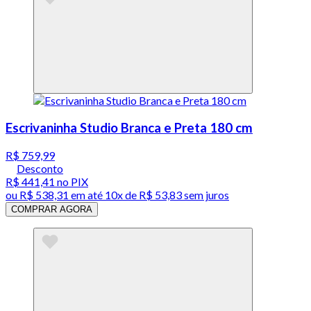
Escrivaninha Studio Branca e Preta 180 cm
R$ 759,99
Desconto
R$ 441,41
no PIX
ou
R$ 538,31
em até
10x de R$ 53,83 sem juros
COMPRAR AGORA