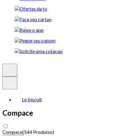
Le biscuit
Compace
Compace
(
544 Produtos
)