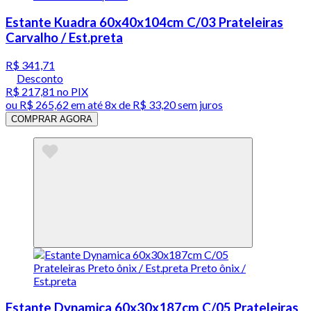
Estante Kuadra 60x40x104cm C/03 Prateleiras
Carvalho / Est.preta
R$ 341,71
Desconto
R$ 217,81
no PIX
ou
R$ 265,62
em até
8x de R$ 33,20 sem juros
COMPRAR AGORA
Estante Dynamica 60x30x187cm C/05 Prateleiras