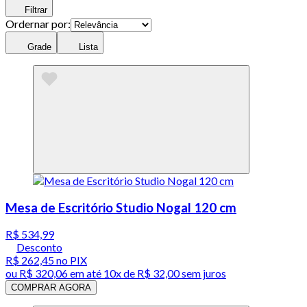
Filtrar
Ordernar por:
Grade
Lista
Mesa de Escritório Studio Nogal 120 cm
R$ 534,99
Desconto
R$ 262,45
no PIX
ou
R$ 320,06
em até
10x de R$ 32,00 sem juros
COMPRAR AGORA