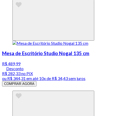
Mesa de Escritório Studio Nogal 135 cm
R$ 489,99
Desconto
R$ 282,33
no PIX
ou
R$ 344,31
em até
10x de R$ 34,43 sem juros
COMPRAR AGORA