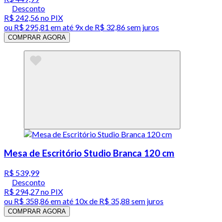
Desconto
R$ 242,56
no PIX
ou
R$ 295,81
em até
9x de R$ 32,86 sem juros
COMPRAR AGORA
Mesa de Escritório Studio Branca 120 cm
R$ 539,99
Desconto
R$ 294,27
no PIX
ou
R$ 358,86
em até
10x de R$ 35,88 sem juros
COMPRAR AGORA