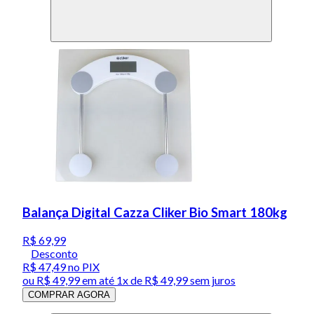
Balança Digital Cazza Cliker Bio Smart 180kg
R$ 69,99
Desconto
R$ 47,49
no PIX
ou
R$ 49,99
em até 1x de
R$ 49,99
sem juros
COMPRAR AGORA