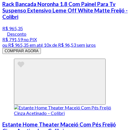
Rack Bancada Noronha 1.8 Com Painel Para Tv
Suspenso Extensivo Leme Off White Matte Freijó -
Colibri
R$ 965,35
Desconto
R$ 791,59
no PIX
ou
R$ 965,35
em até
10x de R$ 96,53 sem juros
COMPRAR AGORA
Estante Home Theater Maceió Com Pés Freijó