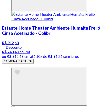
Estante Home Theater Ambiente Humaita Freijó
Cinza Acetinado - Colibri
R$ 912,68
Desconto
R$ 748,40
no PIX
ou
R$ 912,68
em até
10x de R$ 91,26 sem juros
COMPRAR AGORA