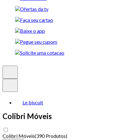
Le biscuit
Colibri Móveis
Colibri Móveis
(
390 Produtos
)