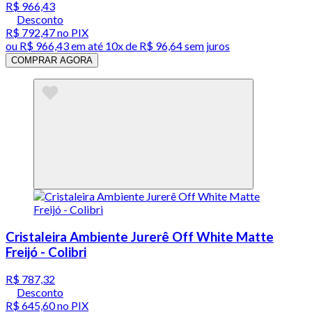
R$ 966,43
Desconto
R$ 792,47
no PIX
ou
R$ 966,43
em até
10x de R$ 96,64 sem juros
COMPRAR AGORA
Cristaleira Ambiente Jurerê Off White Matte
Freijó - Colibri
R$ 787,32
Desconto
R$ 645,60
no PIX