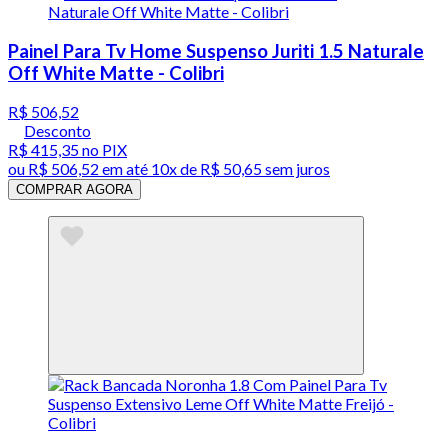
Painel Para Tv Home Suspenso Juriti 1.5 Naturale
Off White Matte - Colibri
R$ 506,52
Desconto
R$ 415,35
no PIX
ou
R$ 506,52
em até
10x de R$ 50,65 sem juros
COMPRAR AGORA