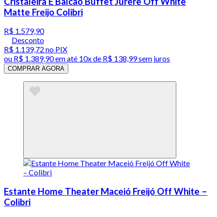
Cristaleira E Balcão Buffet Jurere Off White
Matte Freijo Colibri
R$ 1.579,90
Desconto
R$ 1.139,72
no PIX
ou
R$ 1.389,90
em até
10x de R$ 138,99 sem juros
COMPRAR AGORA
Estante Home Theater Maceió Freijó Off White –
Colibri