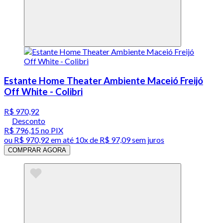
Estante Home Theater Ambiente Maceió Freijó
Off White - Colibri
R$ 970,92
Desconto
R$ 796,15
no PIX
ou
R$ 970,92
em até
10x de R$ 97,09 sem juros
COMPRAR AGORA