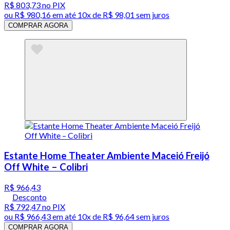
R$ 803,73
no PIX
ou
R$ 980,16
em até
10x de R$ 98,01 sem juros
COMPRAR AGORA
Estante Home Theater Ambiente Maceió Freijó
Off White – Colibri
R$ 966,43
Desconto
R$ 792,47
no PIX
ou
R$ 966,43
em até
10x de R$ 96,64 sem juros
COMPRAR AGORA