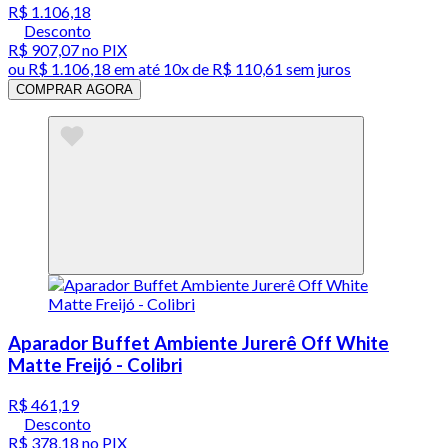
R$ 1.106,18
Desconto
R$ 907,07
no PIX
ou
R$ 1.106,18
em até
10x de R$ 110,61 sem juros
COMPRAR AGORA
Aparador Buffet Ambiente Jurerê Off White
Matte Freijó - Colibri
R$ 461,19
Desconto
R$ 378,18
no PIX