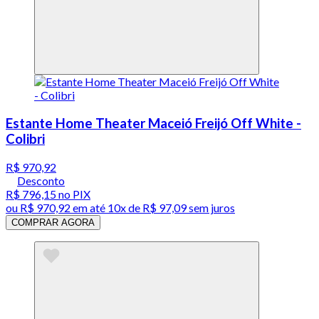
Estante Home Theater Maceió Freijó Off White -
Colibri
R$ 970,92
Desconto
R$ 796,15
no PIX
ou
R$ 970,92
em até
10x de R$ 97,09 sem juros
COMPRAR AGORA