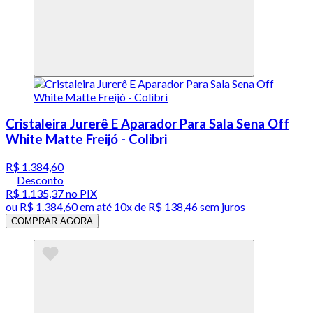
Cristaleira Jurerê E Aparador Para Sala Sena Off
White Matte Freijó - Colibri
R$ 1.384,60
Desconto
R$ 1.135,37
no PIX
ou
R$ 1.384,60
em até
10x de R$ 138,46 sem juros
COMPRAR AGORA