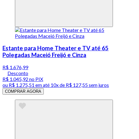
Estante para Home Theater e TV até 65
Polegadas Maceió Freijó e Cinza
R$ 1.676,99
Desconto
R$ 1.045,92
no PIX
ou
R$ 1.275,51
em até
10x de R$ 127,55 sem juros
COMPRAR AGORA