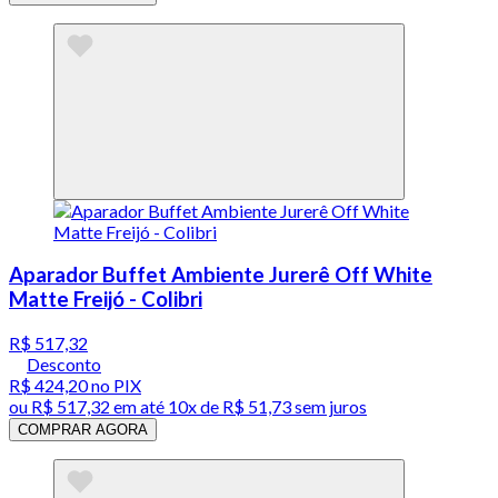
Aparador Buffet Ambiente Jurerê Off White
Matte Freijó - Colibri
R$ 517,32
Desconto
R$ 424,20
no PIX
ou
R$ 517,32
em até
10x de R$ 51,73 sem juros
COMPRAR AGORA