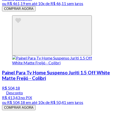
ou
R$ 461,19
em até
10x de R$ 46,11 sem juros
COMPRAR AGORA
Painel Para Tv Home Suspenso Juriti 1.5 Off White
Matte Freijó - Colibri
R$ 504,18
Desconto
R$ 413,43
no PIX
ou
R$ 504,18
em até
10x de R$ 50,41 sem juros
COMPRAR AGORA