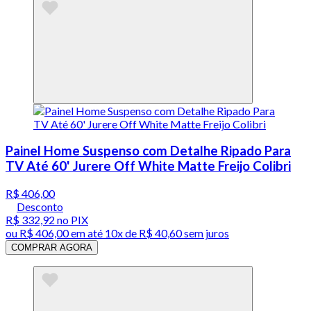
Painel Home Suspenso com Detalhe Ripado Para
TV Até 60' Jurere Off White Matte Freijo Colibri
R$ 406,00
Desconto
R$ 332,92
no PIX
ou
R$ 406,00
em até
10x de R$ 40,60 sem juros
COMPRAR AGORA