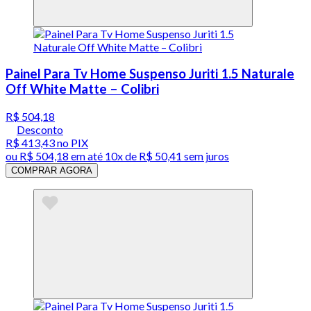
Painel Para Tv Home Suspenso Juriti 1.5 Naturale
Off White Matte – Colibri
R$ 504,18
Desconto
R$ 413,43
no PIX
ou
R$ 504,18
em até
10x de R$ 50,41 sem juros
COMPRAR AGORA