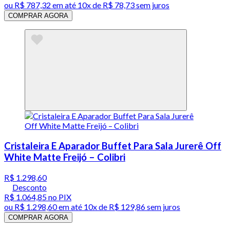
ou
R$ 787,32
em até
10x de R$ 78,73 sem juros
COMPRAR AGORA
Cristaleira E Aparador Buffet Para Sala Jurerê Off
White Matte Freijó – Colibri
R$ 1.298,60
Desconto
R$ 1.064,85
no PIX
ou
R$ 1.298,60
em até
10x de R$ 129,86 sem juros
COMPRAR AGORA