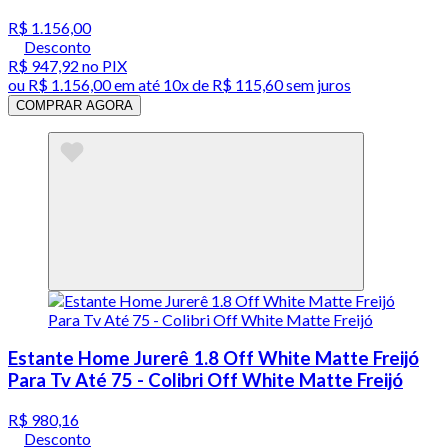
R$ 1.156,00
Desconto
R$ 947,92
no PIX
ou
R$ 1.156,00
em até
10x de R$ 115,60 sem juros
COMPRAR AGORA
Estante Home Jurerê 1.8 Off White Matte Freijó
Para Tv Até 75 - Colibri Off White Matte Freijó
R$ 980,16
Desconto