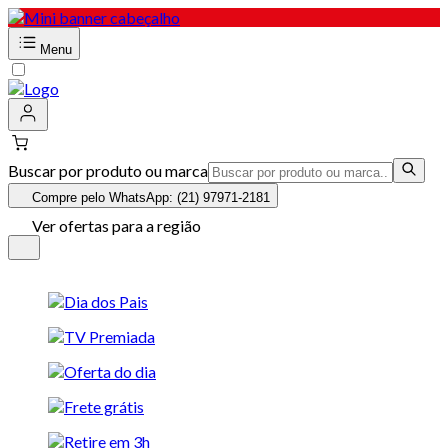
Menu
Buscar por produto ou marca
Compre pelo WhatsApp: (21) 97971-2181
Ver ofertas para a região