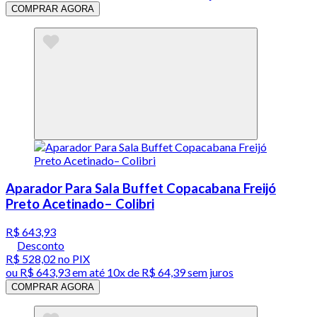
COMPRAR AGORA
Aparador Para Sala Buffet Copacabana Freijó
Preto Acetinado– Colibri
R$ 643,93
Desconto
R$ 528,02
no PIX
ou
R$ 643,93
em até
10x de R$ 64,39 sem juros
COMPRAR AGORA