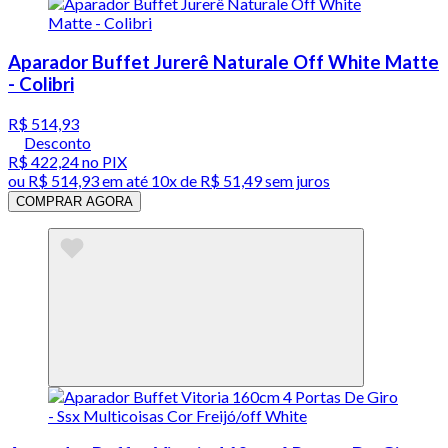
Aparador Buffet Jurerê Naturale Off White Matte
- Colibri
R$ 514,93
Desconto
R$ 422,24
no PIX
ou
R$ 514,93
em até
10x de R$ 51,49 sem juros
COMPRAR AGORA