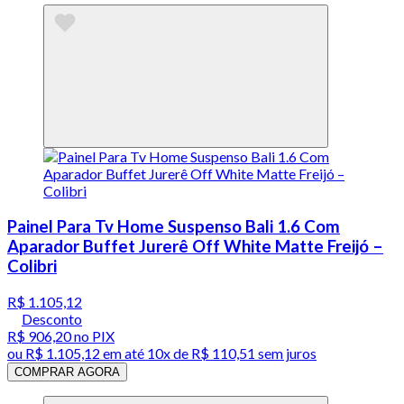
Painel Para Tv Home Suspenso Bali 1.6 Com
Aparador Buffet Jurerê Off White Matte Freijó –
Colibri
R$ 1.105,12
Desconto
R$ 906,20
no PIX
ou
R$ 1.105,12
em até
10x de R$ 110,51 sem juros
COMPRAR AGORA