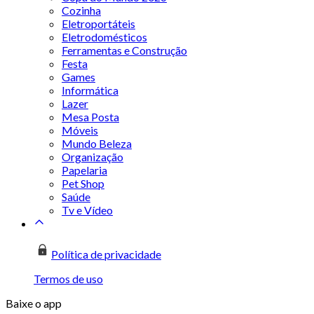
Cozinha
Eletroportáteis
Eletrodomésticos
Ferramentas e Construção
Festa
Games
Informática
Lazer
Mesa Posta
Móveis
Mundo Beleza
Organização
Papelaria
Pet Shop
Saúde
Tv e Vídeo
Política de privacidade
Termos de uso
Baixe o app