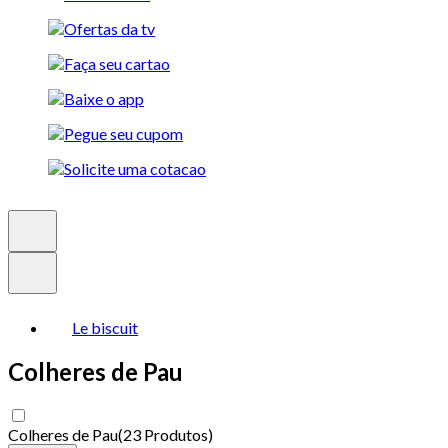
Le biscuit
Colheres de Pau
Colheres de Pau
(
23 Produtos
)