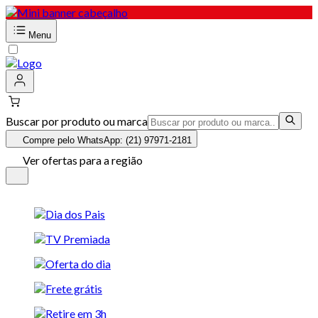
Menu
Buscar por produto ou marca
Compre pelo WhatsApp: (21) 97971-2181
Ver ofertas para a região