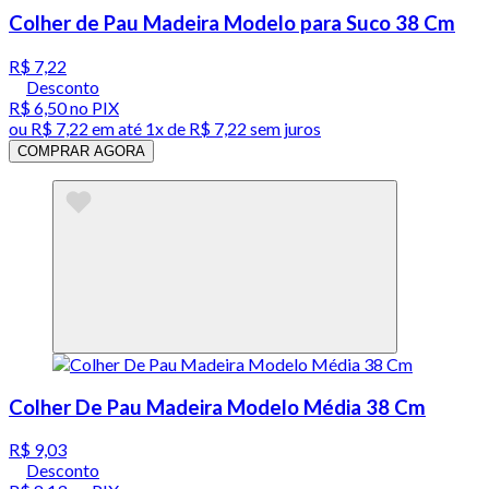
Colher de Pau Madeira Modelo para Suco 38 Cm
R$ 7,22
Desconto
R$ 6,50
no PIX
ou
R$ 7,22
em até 1x de
R$ 7,22
sem juros
COMPRAR AGORA
Colher De Pau Madeira Modelo Média 38 Cm
R$ 9,03
Desconto