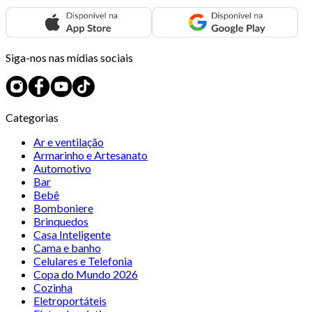
Siga-nos nas mídias sociais
Categorias
Ar e ventilação
Armarinho e Artesanato
Automotivo
Bar
Bebê
Bomboniere
Brinquedos
Casa Inteligente
Cama e banho
Celulares e Telefonia
Copa do Mundo 2026
Cozinha
Eletroportáteis