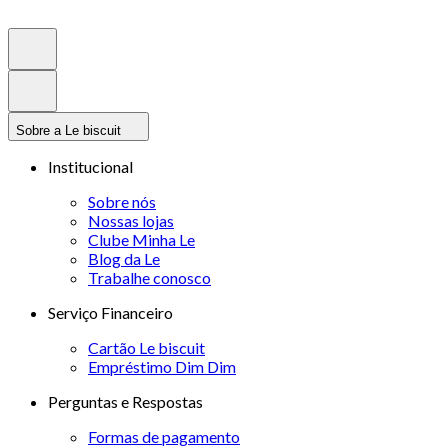
Sobre a Le biscuit
Institucional
Sobre nós
Nossas lojas
Clube Minha Le
Blog da Le
Trabalhe conosco
Serviço Financeiro
Cartão Le biscuit
Empréstimo Dim Dim
Perguntas e Respostas
Formas de pagamento