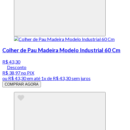
Colher de Pau Madeira Modelo Industrial 60 Cm
R$ 43,30
Desconto
R$ 38,97
no PIX
ou
R$ 43,30
em até 1x de
R$ 43,30
sem juros
COMPRAR AGORA