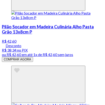
Pilão Socador em Madeira Culinária Alho Pasta
Grão 13x8cm P
R$ 42,60
Desconto
R$ 38,34
no PIX
ou
R$ 42,60
em até 1x de
R$ 42,60
sem juros
COMPRAR AGORA