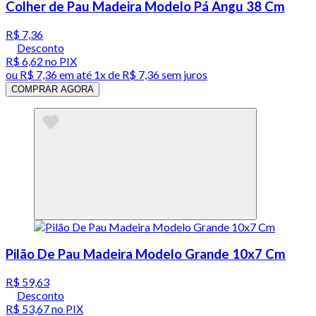
Colher de Pau Madeira Modelo Pá Angu 38 Cm
R$ 7,36
Desconto
R$ 6,62
no PIX
ou
R$ 7,36
em até 1x de
R$ 7,36
sem juros
COMPRAR AGORA
Pilão De Pau Madeira Modelo Grande 10x7 Cm
R$ 59,63
Desconto
R$ 53,67
no PIX