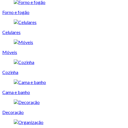
Forno e fogão
Celulares
Móveis
Cozinha
Cama e banho
Decoração