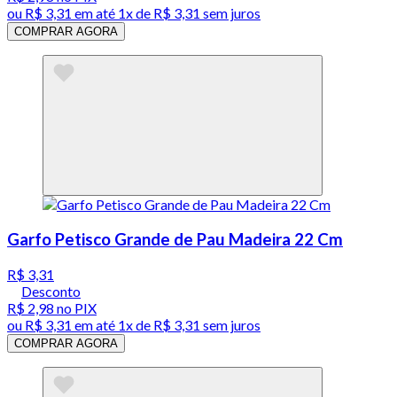
ou
R$ 3,31
em até 1x de
R$ 3,31
sem juros
COMPRAR AGORA
Garfo Petisco Grande de Pau Madeira 22 Cm
R$ 3,31
Desconto
R$ 2,98
no PIX
ou
R$ 3,31
em até 1x de
R$ 3,31
sem juros
COMPRAR AGORA