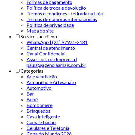
Formas de pagamento
Política de troca e devolução
Termos e condições - retirada na Loja
Termos de compras internacionais
Politica de privacidade
Mapa do site
Serviços ao cliente
WhatsApp | (21) 97971-2181
Central de atendimento
Canal Confidencial
Assessoria de Imprensa |
paula@agenciaamais.com.br
Categorias
Ar e ventilação
Armarinho e Artesanato
Automotivo
Bar
Bebê
Bomboniere
Brinquedos
Casa Inteligente
Cama e banho
Celulares e Telefonia
Copa do Mundo 2026