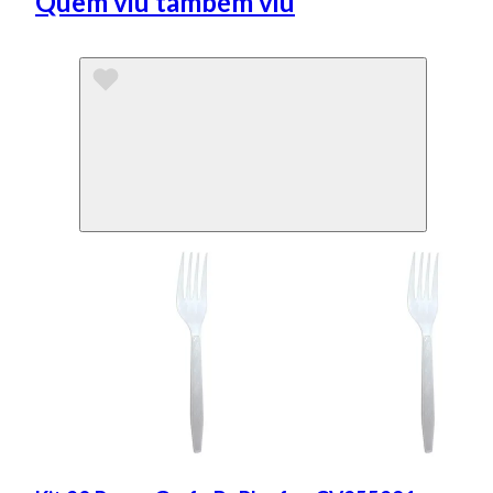
Quem viu também viu