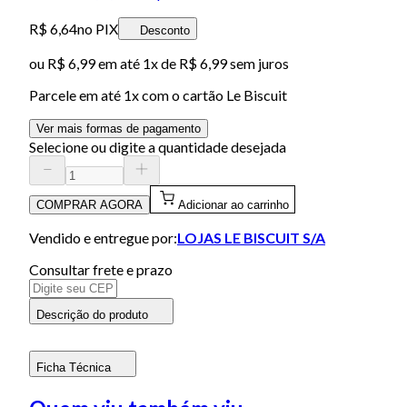
R$ 6,64
no PIX
Desconto
ou
R$ 6,99
em até 1x de
R$ 6,99
sem juros
Parcele em até
1
x com o cartão
Le Biscuit
Ver mais formas de pagamento
Selecione ou digite a quantidade desejada
COMPRAR AGORA
Adicionar ao carrinho
Vendido e entregue por:
LOJAS LE BISCUIT S/A
Consultar frete e prazo
Descrição do produto
Ficha Técnica