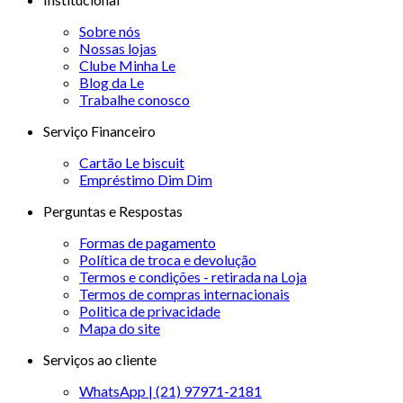
Sobre nós
Nossas lojas
Clube Minha Le
Blog da Le
Trabalhe conosco
Serviço Financeiro
Cartão Le biscuit
Empréstimo Dim Dim
Perguntas e Respostas
Formas de pagamento
Política de troca e devolução
Termos e condições - retirada na Loja
Termos de compras internacionais
Politica de privacidade
Mapa do site
Serviços ao cliente
WhatsApp | (21) 97971-2181