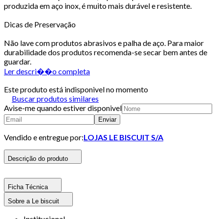
produzida em aço inox, é muito mais durável e resistente.
Dicas de Preservação
Não lave com produtos abrasivos e palha de aço. Para maior
durabilidade dos produtos recomenda-se secar bem antes de
guardar.
Ler descri��o completa
Este produto está indisponivel no momento
Buscar produtos similares
Avise-me quando estiver disponivel
Enviar
Vendido e entregue por:
LOJAS LE BISCUIT S/A
Descrição do produto
Ficha Técnica
Sobre a Le biscuit
Institucional