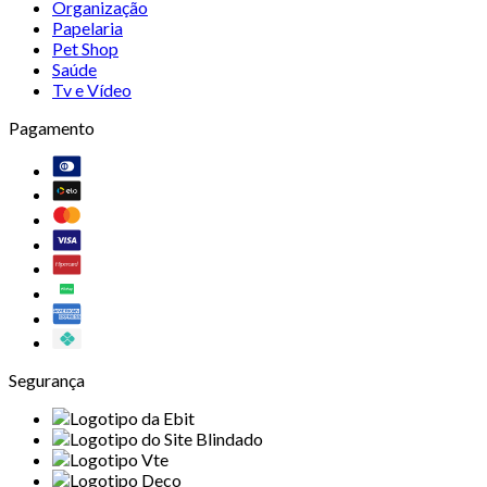
Organização
Papelaria
Pet Shop
Saúde
Tv e Vídeo
Pagamento
Segurança