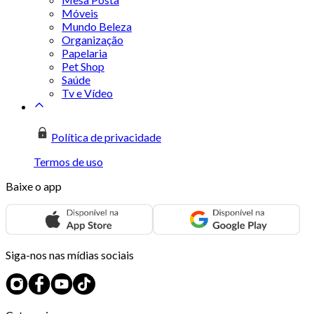
Móveis
Mundo Beleza
Organização
Papelaria
Pet Shop
Saúde
Tv e Vídeo
Política de privacidade
Termos de uso
Baixe o app
Siga-nos nas mídias sociais