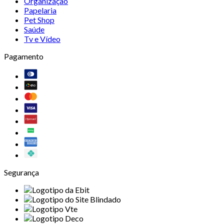
Organização
Papelaria
Pet Shop
Saúde
Tv e Vídeo
Pagamento
Segurança