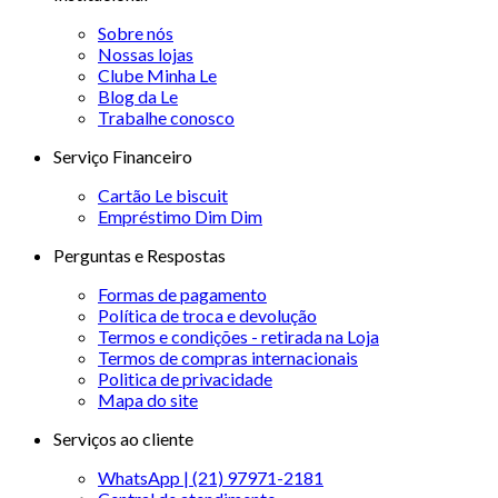
Sobre nós
Nossas lojas
Clube Minha Le
Blog da Le
Trabalhe conosco
Serviço Financeiro
Cartão Le biscuit
Empréstimo Dim Dim
Perguntas e Respostas
Formas de pagamento
Política de troca e devolução
Termos e condições - retirada na Loja
Termos de compras internacionais
Politica de privacidade
Mapa do site
Serviços ao cliente
WhatsApp | (21) 97971-2181