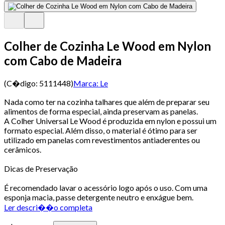
Colher de Cozinha Le Wood em Nylon
com Cabo de Madeira
(C�digo:
5111448
)
Marca:
Le
Nada como ter na cozinha talhares que além de preparar seu
alimentos de forma especial, ainda preservam as panelas.
A Colher Universal Le Wood é produzida em nylon e possui um
formato especial. Além disso, o material é ótimo para ser
utilizado em panelas com revestimentos antiaderentes ou
cerâmicos.
Dicas de Preservação
É recomendado lavar o acessório logo após o uso. Com uma
esponja macia, passe detergente neutro e enxágue bem.
Ler descri��o completa