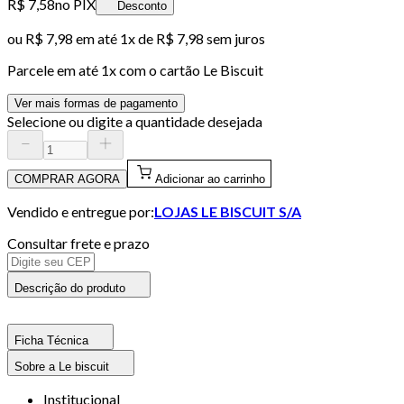
R$ 7,58
no PIX
Desconto
ou
R$ 7,98
em até 1x de
R$ 7,98
sem juros
Parcele em até
1
x com o cartão
Le Biscuit
Ver mais formas de pagamento
Selecione ou digite a quantidade desejada
COMPRAR AGORA
Adicionar ao carrinho
Vendido e entregue por:
LOJAS LE BISCUIT S/A
Consultar frete e prazo
Descrição do produto
Ficha Técnica
Sobre a Le biscuit
Institucional