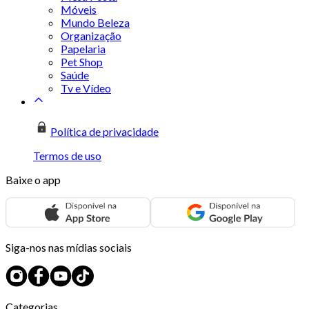
Móveis
Mundo Beleza
Organização
Papelaria
Pet Shop
Saúde
Tv e Vídeo
Política de privacidade
Termos de uso
Baixe o app
Siga-nos nas mídias sociais
Categorias