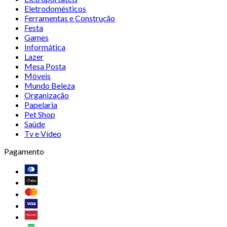
Eletrodomésticos
Ferramentas e Construção
Festa
Games
Informática
Lazer
Mesa Posta
Móveis
Mundo Beleza
Organização
Papelaria
Pet Shop
Saúde
Tv e Vídeo
Pagamento