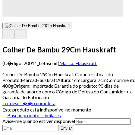
Colher De Bambu 29Cm Hauskraft
(C�digo:
20011_Lebiscuit
)
Marca:
Hauskraft
Colher De Bambu 29Cm HauskraftCaracterísticas do
Produto:Marca:HauskraftAltura:1cmLargura:7cmCompriment
400gOrigem: ImportadoGarantia do produto: 90 dias de
garantia de acordo com o Código de Defesa do Consumidor + a
Garantia do Fabricante
Ler descri��o completa
Este produto está indisponivel no momento
Buscar produtos similares
Avise-me quando estiver disponivel
Enviar