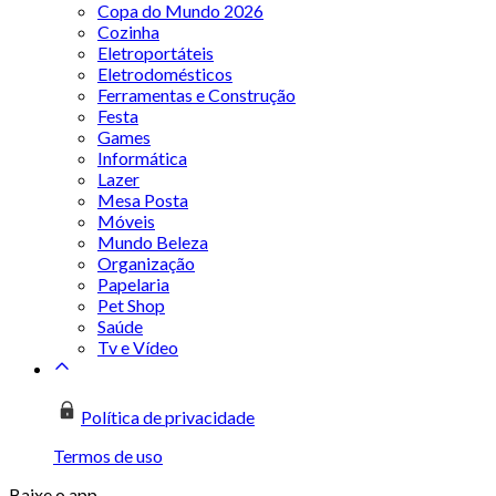
Copa do Mundo 2026
Cozinha
Eletroportáteis
Eletrodomésticos
Ferramentas e Construção
Festa
Games
Informática
Lazer
Mesa Posta
Móveis
Mundo Beleza
Organização
Papelaria
Pet Shop
Saúde
Tv e Vídeo
Política de privacidade
Termos de uso
Baixe o app