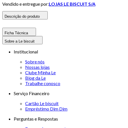
Vendido e entregue por:
LOJAS LE BISCUIT S/A
Descrição do produto
Ficha Técnica
Sobre a Le biscuit
Institucional
Sobre nós
Nossas lojas
Clube Minha Le
Blog da Le
Trabalhe conosco
Serviço Financeiro
Cartão Le biscuit
Empréstimo Dim Dim
Perguntas e Respostas