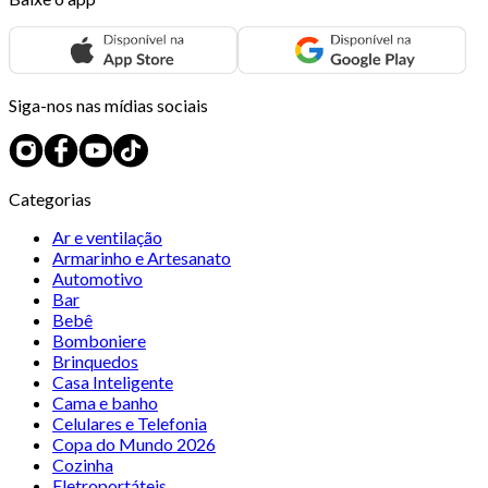
Siga-nos nas mídias sociais
Categorias
Ar e ventilação
Armarinho e Artesanato
Automotivo
Bar
Bebê
Bomboniere
Brinquedos
Casa Inteligente
Cama e banho
Celulares e Telefonia
Copa do Mundo 2026
Cozinha
Eletroportáteis