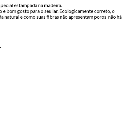
special estampada na madeira.
o e bom gosto para o seu lar. Ecologicamente correto, o
da natural e como suas fibras não apresentam poros, não há
.