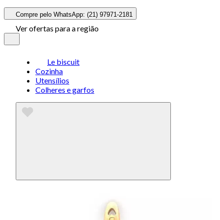
Compre pelo WhatsApp: (21) 97971-2181
Ver ofertas para a região
Le biscuit
Cozinha
Utensílios
Colheres e garfos