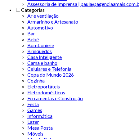
Assessoria de Imprensa | paula@agenciaamais.com.
Categorias
Ar e ventilação
Armarinho e Artesanato
Automotivo
Bar
Bebê
Bomboniere
Brinquedos
Casa Inteligente
Cama e banho
Celulares e Telefonia
Copa do Mundo 2026
Cozinha
Eletroportáteis
Eletrodomésticos
Ferramentas e Construção
Festa
Games
Informática
Lazer
Mesa Posta
Móveis