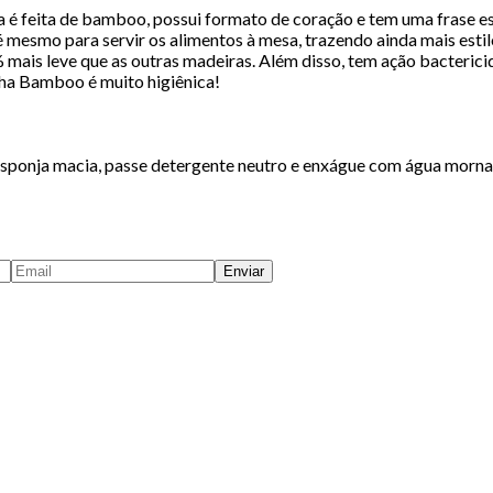
a é feita de bamboo, possui formato de coração e tem uma frase e
é mesmo para servir os alimentos à mesa, trazendo ainda mais estil
mais leve que as outras madeiras. Além disso, tem ação bacterici
nha Bamboo é muito higiênica!
sponja macia, passe detergente neutro e enxágue com água morna
Enviar