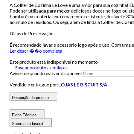
A Colher de Cozinha Le Love é uma amor para sua cozinha! El
Pode ser utilizada para mexer deliciosos doces no fogo ou at
bambu é um material extremamente resistente, durável e 30% 
acúmulo de resíduos. Ou seja, além de linda a Colher de Cozi
Dicas de Preservação
É recomendado lavar o acessório logo após o uso. Com uma e
Ler descri��o completa
Este produto está indisponivel no momento
Buscar produtos similares
Avise-me quando estiver disponivel
Vendido e entregue por:
LOJAS LE BISCUIT S/A
Descrição do produto
Ficha Técnica
Sobre a Le biscuit