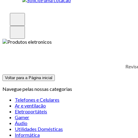
Revis
Voltar para a Página inicial
Navegue pelas nossas categorias
Telefones e Celulares
Ar e ventilação
Eletroportáteis
Gamer
Áudio
Utilidades Domésticas
Informática