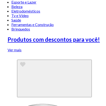
Esporte e Lazer
Beleza
Eletrodomésticos
Tv e Vídeo
Saúde
Ferramentas e Construção
Brinquedos
Produtos com descontos para você!
Ver mais