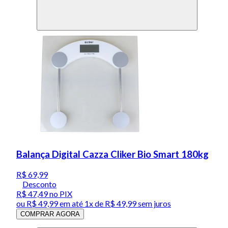
Balança Digital Cazza Cliker Bio Smart 180kg
R$ 69,99
Desconto
R$ 47,49
no PIX
ou
R$ 49,99
em até 1x de
R$ 49,99
sem juros
COMPRAR AGORA