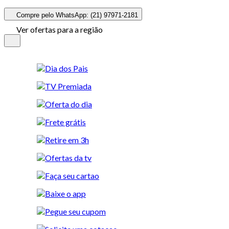
Compre pelo WhatsApp: (21) 97971-2181
Ver ofertas para a região