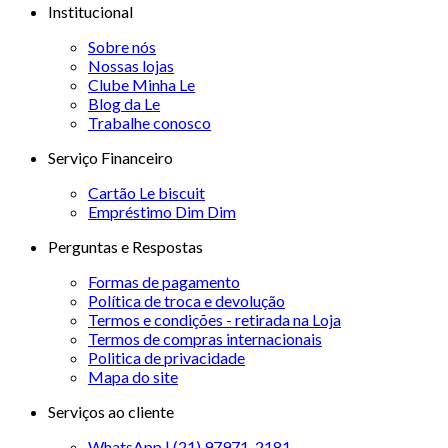
Institucional
Sobre nós
Nossas lojas
Clube Minha Le
Blog da Le
Trabalhe conosco
Serviço Financeiro
Cartão Le biscuit
Empréstimo Dim Dim
Perguntas e Respostas
Formas de pagamento
Política de troca e devolução
Termos e condições - retirada na Loja
Termos de compras internacionais
Politica de privacidade
Mapa do site
Serviços ao cliente
WhatsApp | (21) 97971-2181