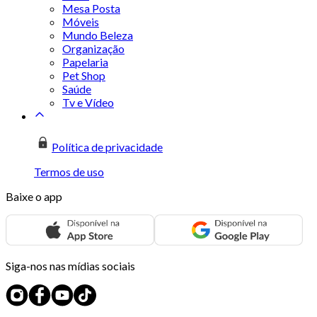
Mesa Posta
Móveis
Mundo Beleza
Organização
Papelaria
Pet Shop
Saúde
Tv e Vídeo
Política de privacidade
Termos de uso
Baixe o app
Siga-nos nas mídias sociais