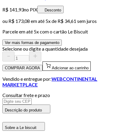
R$ 141,93
no PIX
Desconto
ou
R$ 173,08
em até
5x de R$ 34,61 sem juros
Parcele em até
5
x com o cartão
Le Biscuit
Ver mais formas de pagamento
Selecione ou digite a quantidade desejada
COMPRAR AGORA
Adicionar ao carrinho
Vendido e entregue por:
WEBCONTINENTAL
MARKETPLACE
Consultar frete e prazo
Descrição do produto
Sobre a Le biscuit