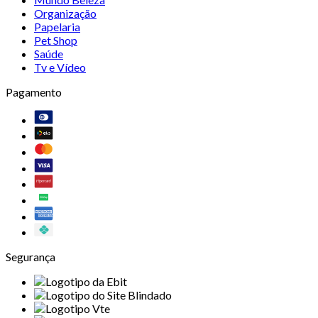
Organização
Papelaria
Pet Shop
Saúde
Tv e Vídeo
Pagamento
Segurança