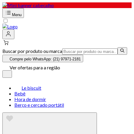
Menu
Buscar por produto ou marca
Compre pelo WhatsApp: (21) 97971-2181
Ver ofertas para a região
Le biscuit
Bebê
Hora de dormir
Berço e cercado portátil