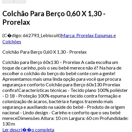
Colchão Para Berço 0,60 X 1,30 -
Prorelax
(C�digo:
662793_Lebiscuit
)
Marca:
Prorelax Espumas e
Colchões
Colchão Para Berço 0,60 X 1,30 - Prorelax
Colchão para Berço 60x130 – Prorelax A cada escolha um
toque de carinho, pois o seu bebê merece não é? Na hora de
escolher o colchão do berço do bebê conte com a gente!
Apresentamos mais uma linda opção para você que procura
segurança e conforto Colchão para Berço 60x130 Prorelax
confira!Características técnicas - Tecido plano 100% poliéster
- D 18 - Proteção 100% espuma e tecido contra formação e
colonização de ácaros, bactéria e fungos trazendo mais
segurança e auxiliando na saúde do bebê - Produto de origem
nacional - Lindo design - Carinho e conforto que o seu bebê
mereceDimensões Altura: 10 cm Largura: 60 cm Profundidade:
130 m
Ler descri��o completa