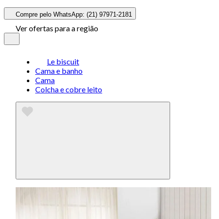
Compre pelo WhatsApp: (21) 97971-2181
Ver ofertas para a região
Le biscuit
Cama e banho
Cama
Colcha e cobre leito