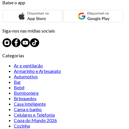
Baixe o app
Siga-nos nas mídias sociais
Categorias
Ar e ventilação
Armarinho e Artesanato
Automotivo
Bar
Bebê
Bomboniere
Brinquedos
Casa Inteligente
Cama e banho
Celulares e Telefonia
Copa do Mundo 2026
Cozinha