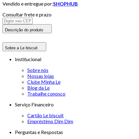
Vendido e entregue por:
SHOPHUB
Consultar frete e prazo
Descrição do produto
Sobre a Le biscuit
Institucional
Sobre nós
Nossas lojas
Clube Minha Le
Blog da Le
Trabalhe conosco
Serviço Financeiro
Cartão Le biscuit
Empréstimo Dim Dim
Perguntas e Respostas