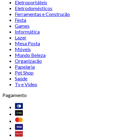
Eletroportáteis
Eletrodomésticos
Ferramentas e Construção
Festa
Games
Informática
Lazer
Mesa Posta
Móveis
Mundo Beleza
Organização
Papelaria
Pet Shop
Saúde
Tv e Vídeo
Pagamento