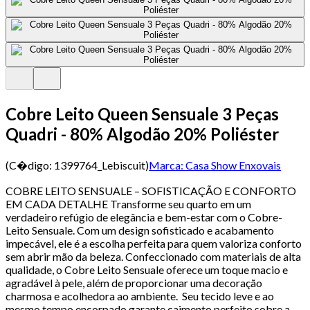
Cobre Leito Queen Sensuale 3 Peças
Quadri - 80% Algodão 20% Poliéster
(C�digo:
1399764_Lebiscuit
)
Marca:
Casa Show Enxovais
COBRE LEITO SENSUALE – SOFISTICAÇÃO E CONFORTO
EM CADA DETALHE Transforme seu quarto em um
verdadeiro refúgio de elegância e bem-estar com o Cobre-
Leito Sensuale. Com um design sofisticado e acabamento
impecável, ele é a escolha perfeita para quem valoriza conforto
sem abrir mão da beleza. Confeccionado com materiais de alta
qualidade, o Cobre Leito Sensuale oferece um toque macio e
agradável à pele, além de proporcionar uma decoração
charmosa e acolhedora ao ambiente. Seu tecido leve e ao
mesmo tempo encorpado garante caimento perfeito sobre a