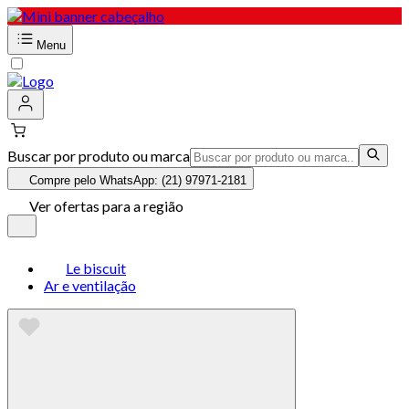
Menu
Buscar por produto ou marca
Compre pelo WhatsApp: (21) 97971-2181
Ver ofertas para a região
Le biscuit
Ar e ventilação