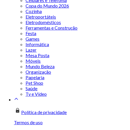
Celulares e Telefonia
Copa do Mundo 2026
Cozinha
Eletroportáteis
Eletrodomésticos
Ferramentas e Construção
Festa
Games
Informática
Lazer
Mesa Posta
Móveis
Mundo Beleza
Organização
Papelaria
Pet Shop
Saúde
Tv e Vídeo
Política de privacidade
Termos de uso