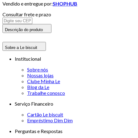
Vendido e entregue por:
SHOPHUB
Consultar frete e prazo
Descrição do produto
Sobre a Le biscuit
Institucional
Sobre nós
Nossas lojas
Clube Minha Le
Blog da Le
Trabalhe conosco
Serviço Financeiro
Cartão Le biscuit
Empréstimo Dim Dim
Perguntas e Respostas