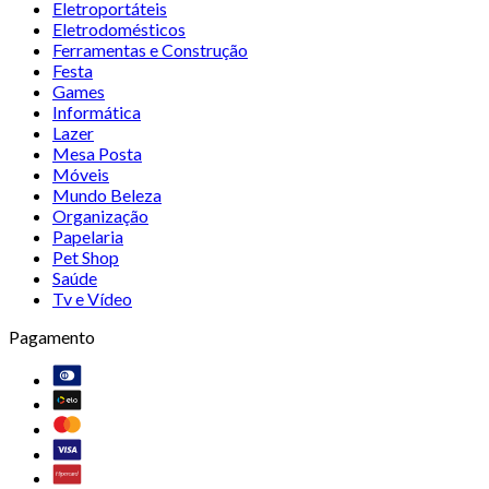
Eletroportáteis
Eletrodomésticos
Ferramentas e Construção
Festa
Games
Informática
Lazer
Mesa Posta
Móveis
Mundo Beleza
Organização
Papelaria
Pet Shop
Saúde
Tv e Vídeo
Pagamento