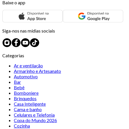
Baixe o app
Siga-nos nas mídias sociais
Categorias
Ar e ventilação
Armarinho e Artesanato
Automotivo
Bar
Bebê
Bomboniere
Brinquedos
Casa Inteligente
Cama e banho
Celulares e Telefonia
Copa do Mundo 2026
Cozinha