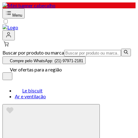
Menu
Buscar por produto ou marca
Compre pelo WhatsApp: (21) 97971-2181
Ver ofertas para a região
Le biscuit
Ar e ventilação