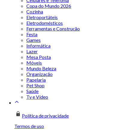
Celulares e Telefonia
Copa do Mundo 2026
Cozinha
Eletroportáteis
Eletrodomésticos
Ferramentas e Construção
Festa
Games
Informática
Lazer
Mesa Posta
Móveis
Mundo Beleza
Organização
Papelaria
Pet Shop
Saúde
Tv e Vídeo
Política de privacidade
Termos de uso