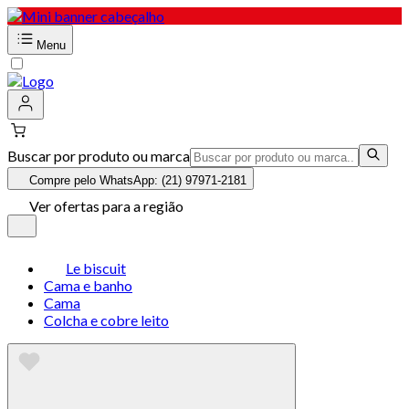
Menu
Buscar por produto ou marca
Compre pelo WhatsApp: (21) 97971-2181
Ver ofertas para a região
Le biscuit
Cama e banho
Cama
Colcha e cobre leito