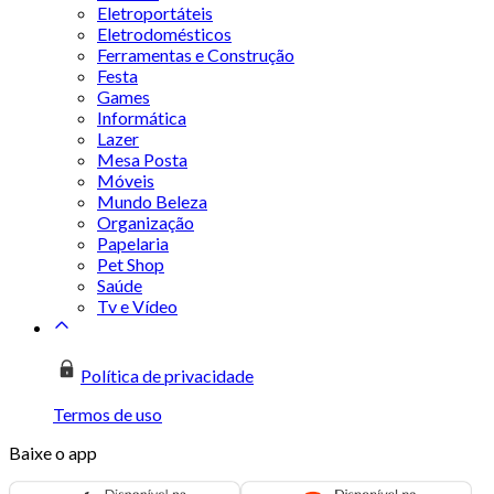
Eletroportáteis
Eletrodomésticos
Ferramentas e Construção
Festa
Games
Informática
Lazer
Mesa Posta
Móveis
Mundo Beleza
Organização
Papelaria
Pet Shop
Saúde
Tv e Vídeo
Política de privacidade
Termos de uso
Baixe o app