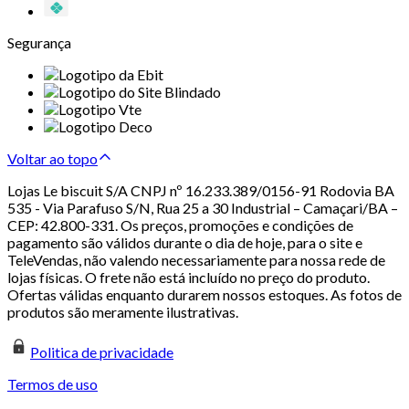
Segurança
Voltar ao topo
Lojas Le biscuit S/A CNPJ nº 16.233.389/0156-91 Rodovia BA
535 - Via Parafuso S/N, Rua 25 a 30 Industrial – Camaçari/BA –
CEP: 42.800-331. Os preços, promoções e condições de
pagamento são válidos durante o dia de hoje, para o site e
TeleVendas, não valendo necessariamente para nossa rede de
lojas físicas. O frete não está incluído no preço do produto.
Ofertas válidas enquanto durarem nossos estoques. As fotos de
produtos são meramente ilustrativas.
Politica de privacidade
Termos de uso