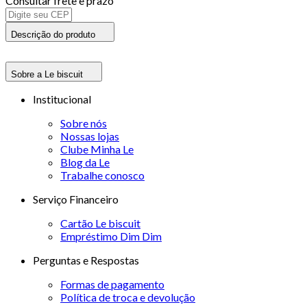
Consultar frete e prazo
Descrição do produto
Sobre a Le biscuit
Institucional
Sobre nós
Nossas lojas
Clube Minha Le
Blog da Le
Trabalhe conosco
Serviço Financeiro
Cartão Le biscuit
Empréstimo Dim Dim
Perguntas e Respostas
Formas de pagamento
Política de troca e devolução