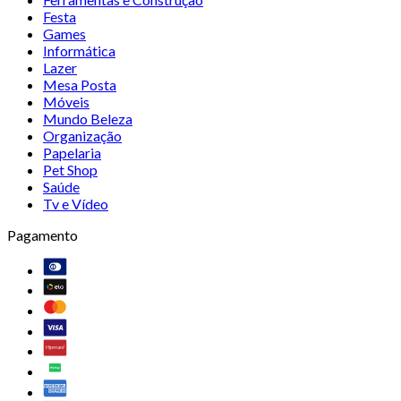
Festa
Games
Informática
Lazer
Mesa Posta
Móveis
Mundo Beleza
Organização
Papelaria
Pet Shop
Saúde
Tv e Vídeo
Pagamento