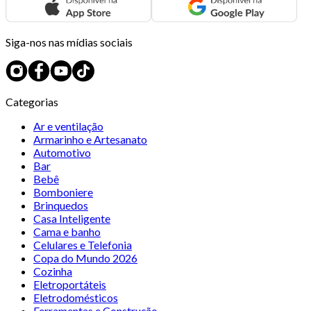
Siga-nos nas mídias sociais
Categorias
Ar e ventilação
Armarinho e Artesanato
Automotivo
Bar
Bebê
Bomboniere
Brinquedos
Casa Inteligente
Cama e banho
Celulares e Telefonia
Copa do Mundo 2026
Cozinha
Eletroportáteis
Eletrodomésticos
Ferramentas e Construção