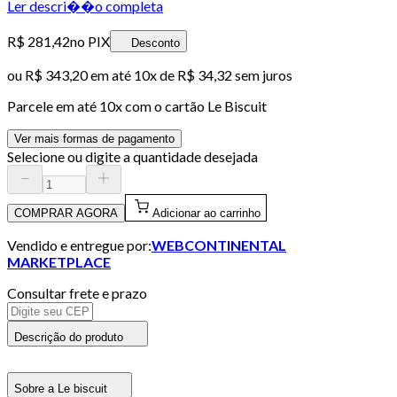
Ler descri��o completa
R$ 281,42
no PIX
Desconto
ou
R$ 343,20
em até
10x de R$ 34,32 sem juros
Parcele em até
10
x com o cartão
Le Biscuit
Ver mais formas de pagamento
Selecione ou digite a quantidade desejada
COMPRAR AGORA
Adicionar ao carrinho
Vendido e entregue por:
WEBCONTINENTAL
MARKETPLACE
Consultar frete e prazo
Descrição do produto
Sobre a Le biscuit