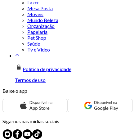
Lazer
Mesa Posta
Móveis
Mundo Beleza
Organização
Papelaria
Pet Shop
Saúde
Tv e Vídeo
Política de privacidade
Termos de uso
Baixe o app
Siga-nos nas mídias sociais