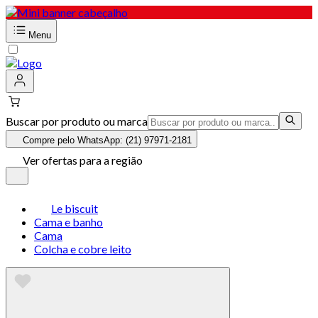
Menu
Buscar por produto ou marca
Compre pelo WhatsApp: (21) 97971-2181
Ver ofertas para a região
Le biscuit
Cama e banho
Cama
Colcha e cobre leito