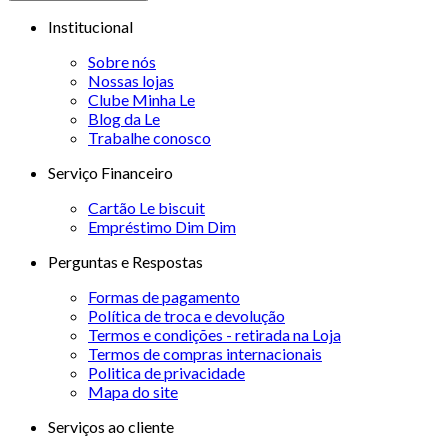
Institucional
Sobre nós
Nossas lojas
Clube Minha Le
Blog da Le
Trabalhe conosco
Serviço Financeiro
Cartão Le biscuit
Empréstimo Dim Dim
Perguntas e Respostas
Formas de pagamento
Política de troca e devolução
Termos e condições - retirada na Loja
Termos de compras internacionais
Politica de privacidade
Mapa do site
Serviços ao cliente