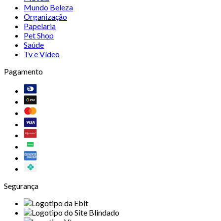
Mundo Beleza
Organização
Papelaria
Pet Shop
Saúde
Tv e Vídeo
Pagamento
Segurança