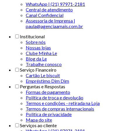
WhatsApp | (21) 97971-2181
Central de atendimento
Canal Confidencial
Assessoria de Imprensa |
paula@agenciaamais.com.br
Institucional
Sobre nós
Nossas lojas
Clube Minha Le
Blog da Le
Trabalhe conosco
Serviço Financeiro
Cartão Le biscuit
Empréstimo Dim Dim
Perguntas e Respostas
Formas de pagamento
Política de troca e devolução
Termos e condições - retirada na Loja
Termos de compras internacionais
Politica de privacidade
Mapa do site
Serviços ao cliente
WhatsApp | (21) 97971-2181