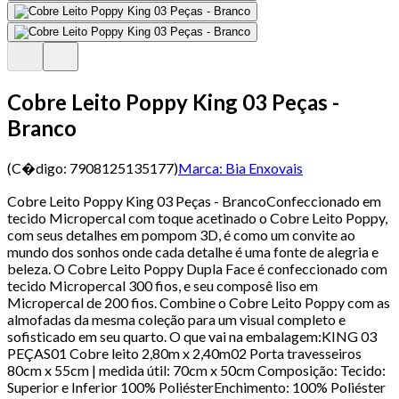
Cobre Leito Poppy King 03 Peças -
Branco
(C�digo:
7908125135177
)
Marca:
Bia Enxovais
Cobre Leito Poppy King 03 Peças - BrancoConfeccionado em
tecido Micropercal com toque acetinado o Cobre Leito Poppy,
com seus detalhes em pompom 3D, é como um convite ao
mundo dos sonhos onde cada detalhe é uma fonte de alegria e
beleza. O Cobre Leito Poppy Dupla Face é confeccionado com
tecido Micropercal 300 fios, e seu composê liso em
Micropercal de 200 fios. Combine o Cobre Leito Poppy com as
almofadas da mesma coleção para um visual completo e
sofisticado em seu quarto. O que vai na embalagem:KING 03
PEÇAS01 Cobre leito 2,80m x 2,40m02 Porta travesseiros
80cm x 55cm | medida útil: 70cm x 50cm Composição: Tecido:
Superior e Inferior 100% PoliésterEnchimento: 100% Poliéster