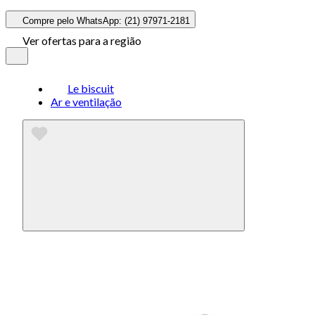
Compre pelo WhatsApp: (21) 97971-2181
Ver ofertas para a região
Le biscuit
Ar e ventilação