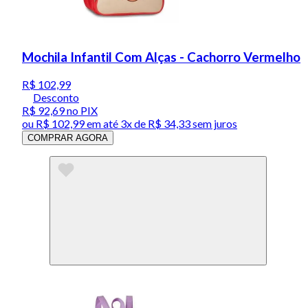
Mochila Infantil Com Alças - Cachorro Vermelho
R$ 102,99
Desconto
R$ 92,69
no PIX
ou
R$ 102,99
em até
3x de R$ 34,33 sem juros
COMPRAR AGORA