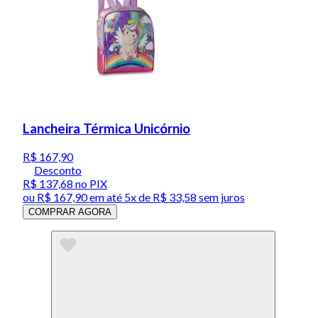
Lancheira Térmica Unicórnio
R$ 167,90
Desconto
R$ 137,68
no PIX
ou
R$ 167,90
em até
5x de R$ 33,58 sem juros
COMPRAR AGORA