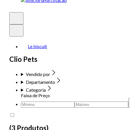
Le biscuit
Clio Pets
Vendido por
Departamento
Categoria
Faixa de Preço
(
3 Produtos
)