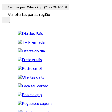
Compre pelo WhatsApp: (21) 97971-2181
Ver ofertas para a região