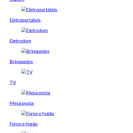
Eletroportáteis
Eletrodom
Brinquedos
TV
Mesa posta
Forno e fogão