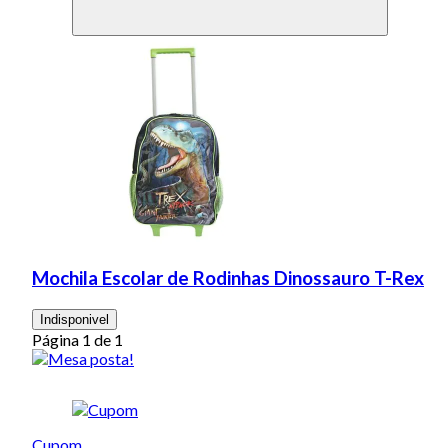
Mochila Escolar de Rodinhas Dinossauro T-Rex
Indisponivel
Página 1 de 1
Cupom