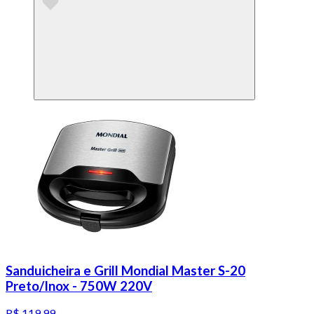
Sanduicheira e Grill Mondial Master S-20
Preto/Inox - 750W 220V
R$ 119,99