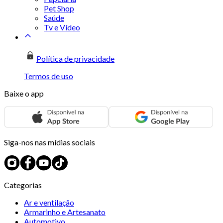
Pet Shop
Saúde
Tv e Vídeo
Política de privacidade
Termos de uso
Baixe o app
Siga-nos nas mídias sociais
Categorias
Ar e ventilação
Armarinho e Artesanato
Automotivo