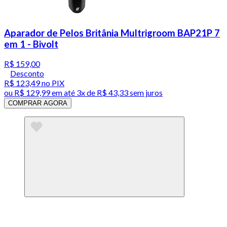
Aparador de Pelos Britânia Multrigroom BAP21P 7
em 1 - Bivolt
R$ 159,00
Desconto
R$ 123,49
no PIX
ou
R$ 129,99
em até
3x de R$ 43,33 sem juros
COMPRAR AGORA