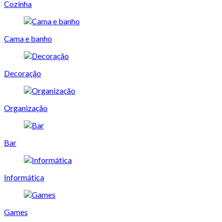
Cozinha
Cama e banho
Decoração
Organização
Bar
Informática
Games