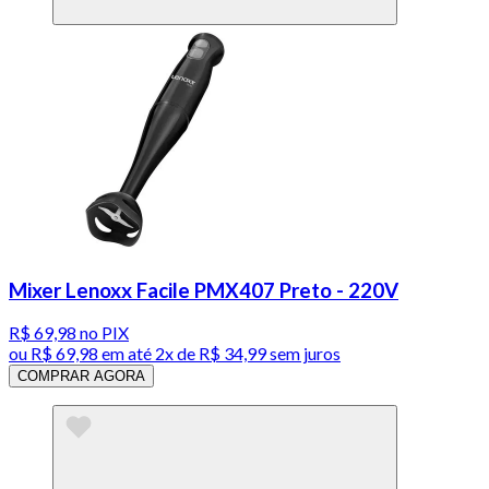
Mixer Lenoxx Facile PMX407 Preto - 220V
R$ 69,98
no PIX
ou
R$ 69,98
em até
2x de R$ 34,99 sem juros
COMPRAR AGORA