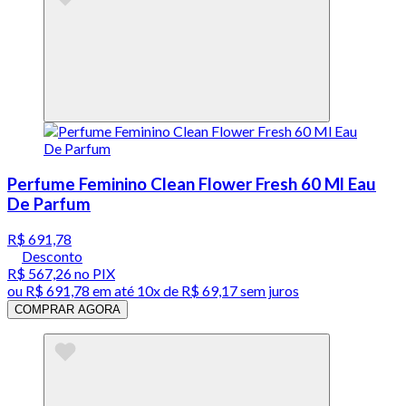
Perfume Feminino Clean Flower Fresh 60 Ml Eau
De Parfum
R$ 691,78
Desconto
R$ 567,26
no PIX
ou
R$ 691,78
em até
10x de R$ 69,17 sem juros
COMPRAR AGORA