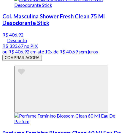
Col. Masculina Shower Fresh Clean 75 Ml
Desodorante Stick
R$ 406,92
Desconto
R$ 333,67
no PIX
ou
R$ 406,92
em até
10x de R$ 40,69 sem juros
COMPRAR AGORA
Perfume Feminino Blossom Clean 60 Ml Eau De