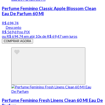
Perfume Feminino Classic Apple Blossom Clean
Eau De Parfum 60 Ml
R$ 694,74
Desconto
R$ 569,69
no PIX
ou
R$ 694,74
em até
10x de R$ 69,47 sem juros
COMPRAR AGORA
Perfume Feminino Fresh Linens Clean 60 Ml Eau De