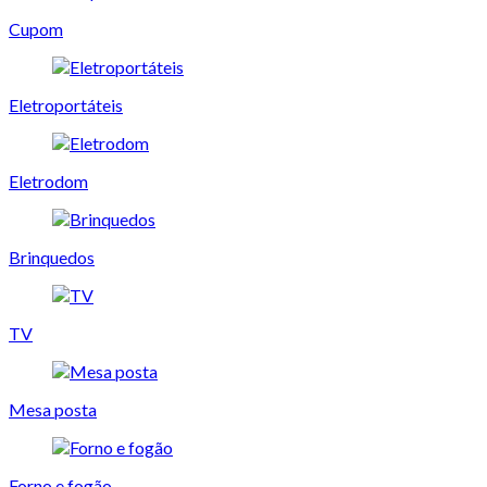
Cupom
Eletroportáteis
Eletrodom
Brinquedos
TV
Mesa posta
Forno e fogão