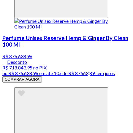
Perfume Unisex Reserve Hemp & Ginger By Clean
100 Ml
R$ 876.638,96
Desconto
R$ 718.843,95
no PIX
ou
R$ 876.638,96
em até
10x de R$ 87663,89 sem juros
COMPRAR AGORA