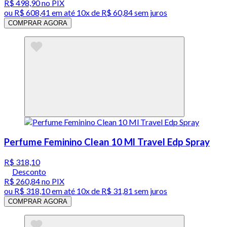
R$ 498,90
no PIX
ou
R$ 608,41
em até
10x de R$ 60,84 sem juros
COMPRAR AGORA
Perfume Feminino Clean 10 Ml Travel Edp Spray
R$ 318,10
Desconto
R$ 260,84
no PIX
ou
R$ 318,10
em até
10x de R$ 31,81 sem juros
COMPRAR AGORA