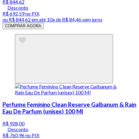
R$ 844,62
Desconto
R$ 692,59
no PIX
ou
R$ 844,62
em até
10x de R$ 84,46 sem juros
COMPRAR AGORA
Perfume Feminino Clean Reserve Galbanum & Rain
Eau De Parfum (unisex) 100 Ml
R$ 928,00
Desconto
R$ 760,96
no PIX