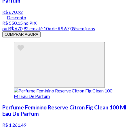
Parfum
R$ 670,92
Desconto
R$ 550,15
no PIX
ou
R$ 670,92
em até
10x de R$ 67,09 sem juros
COMPRAR AGORA
Perfume Feminino Reserve Citron Fig Clean 100 Ml
Eau De Parfum
R$ 1.261,49