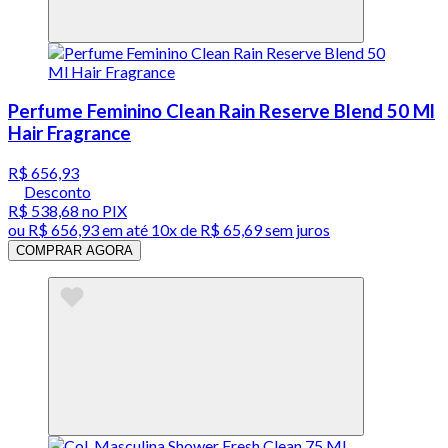
Perfume Feminino Clean Rain Reserve Blend 50 Ml
Hair Fragrance
R$ 656,93
Desconto
R$ 538,68
no PIX
ou
R$ 656,93
em até
10x de R$ 65,69 sem juros
COMPRAR AGORA