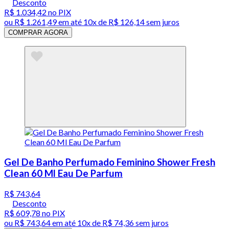
Desconto
R$ 1.034,42
no PIX
ou
R$ 1.261,49
em até
10x de R$ 126,14 sem juros
COMPRAR AGORA
Gel De Banho Perfumado Feminino Shower Fresh
Clean 60 Ml Eau De Parfum
R$ 743,64
Desconto
R$ 609,78
no PIX
ou
R$ 743,64
em até
10x de R$ 74,36 sem juros