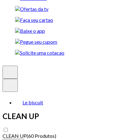
Le biscuit
CLEAN UP
CLEAN UP
(
60 Produtos
)