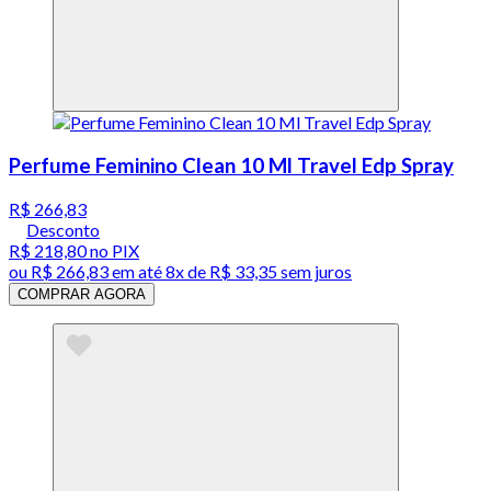
Perfume Feminino Clean 10 Ml Travel Edp Spray
R$ 266,83
Desconto
R$ 218,80
no PIX
ou
R$ 266,83
em até
8x de R$ 33,35 sem juros
COMPRAR AGORA