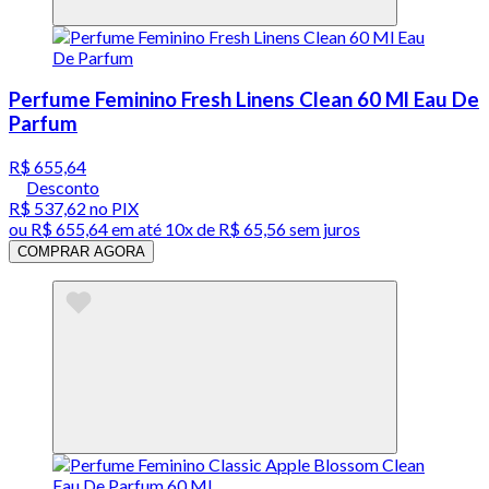
Perfume Feminino Fresh Linens Clean 60 Ml Eau De
Parfum
R$ 655,64
Desconto
R$ 537,62
no PIX
ou
R$ 655,64
em até
10x de R$ 65,56 sem juros
COMPRAR AGORA