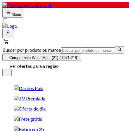
Menu
Buscar por produto ou marca
Compre pelo WhatsApp: (21) 97971-2181
Ver ofertas para a região