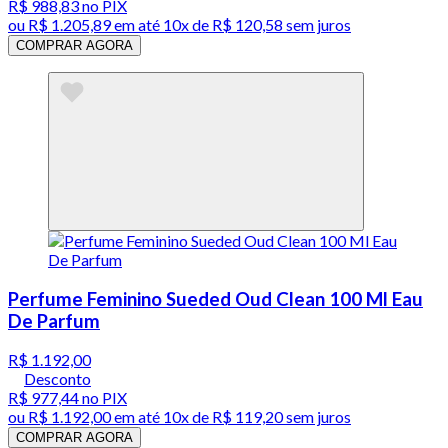
R$ 988,83
no PIX
ou
R$ 1.205,89
em até
10x de R$ 120,58 sem juros
COMPRAR AGORA
Perfume Feminino Sueded Oud Clean 100 Ml Eau
De Parfum
R$ 1.192,00
Desconto
R$ 977,44
no PIX
ou
R$ 1.192,00
em até
10x de R$ 119,20 sem juros
COMPRAR AGORA