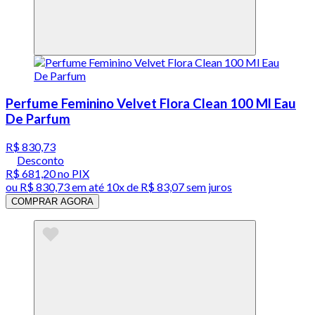
Perfume Feminino Velvet Flora Clean 100 Ml Eau
De Parfum
R$ 830,73
Desconto
R$ 681,20
no PIX
ou
R$ 830,73
em até
10x de R$ 83,07 sem juros
COMPRAR AGORA