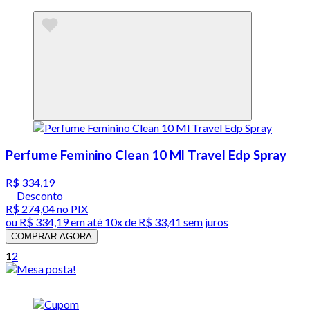
Perfume Feminino Clean 10 Ml Travel Edp Spray
R$ 334,19
Desconto
R$ 274,04
no PIX
ou
R$ 334,19
em até
10x de R$ 33,41 sem juros
COMPRAR AGORA
1
2