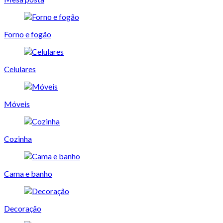
Forno e fogão
Celulares
Móveis
Cozinha
Cama e banho
Decoração