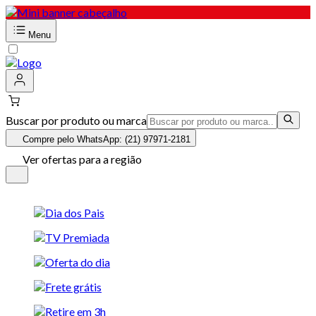
Menu
Buscar por produto ou marca
Compre pelo WhatsApp: (21) 97971-2181
Ver ofertas para a região