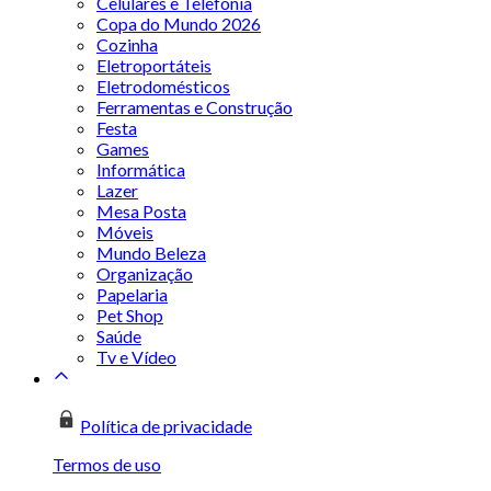
Celulares e Telefonia
Copa do Mundo 2026
Cozinha
Eletroportáteis
Eletrodomésticos
Ferramentas e Construção
Festa
Games
Informática
Lazer
Mesa Posta
Móveis
Mundo Beleza
Organização
Papelaria
Pet Shop
Saúde
Tv e Vídeo
Política de privacidade
Termos de uso