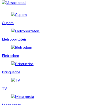
Cupom
Eletroportáteis
Eletrodom
Brinquedos
TV
Mesa posta