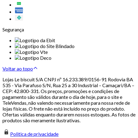
Segurança
Voltar ao topo
Lojas Le biscuit S/A CNPJ nº 16.233.389/0156-91 Rodovia BA
535 - Via Parafuso S/N, Rua 25 a 30 Industrial – Camaçari/BA –
CEP: 42.800-331. Os preços, promoções e condições de
pagamento são válidos durante o dia de hoje, para o site e
TeleVendas, não valendo necessariamente para nossa rede de
lojas físicas. O frete não está incluído no preço do produto.
Ofertas válidas enquanto durarem nossos estoques. As fotos de
produtos são meramente ilustrativas.
Politica de privacidade