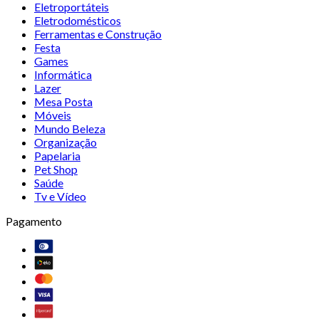
Eletroportáteis
Eletrodomésticos
Ferramentas e Construção
Festa
Games
Informática
Lazer
Mesa Posta
Móveis
Mundo Beleza
Organização
Papelaria
Pet Shop
Saúde
Tv e Vídeo
Pagamento