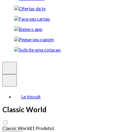
Le biscuit
Classic World
Classic World
(
1 Produto
)