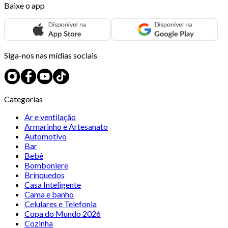
Baixe o app
Siga-nos nas mídias sociais
Categorias
Ar e ventilação
Armarinho e Artesanato
Automotivo
Bar
Bebê
Bomboniere
Brinquedos
Casa Inteligente
Cama e banho
Celulares e Telefonia
Copa do Mundo 2026
Cozinha