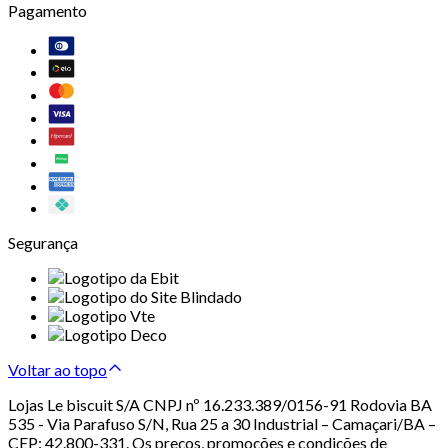
Pagamento
Segurança
Voltar ao topo
Lojas Le biscuit S/A CNPJ nº 16.233.389/0156-91 Rodovia BA
535 - Via Parafuso S/N, Rua 25 a 30 Industrial – Camaçari/BA –
CEP: 42.800-331. Os preços, promoções e condições de