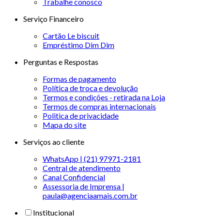
Trabalhe conosco
Serviço Financeiro
Cartão Le biscuit
Empréstimo Dim Dim
Perguntas e Respostas
Formas de pagamento
Política de troca e devolução
Termos e condições - retirada na Loja
Termos de compras internacionais
Politica de privacidade
Mapa do site
Serviços ao cliente
WhatsApp | (21) 97971-2181
Central de atendimento
Canal Confidencial
Assessoria de Imprensa |
paula@agenciaamais.com.br
Institucional