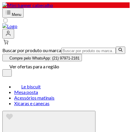
Menu
Buscar por produto ou marca
Compre pelo WhatsApp: (21) 97971-2181
Ver ofertas para a região
Le biscuit
Mesa posta
Acessórios matinais
Xícaras e canecas