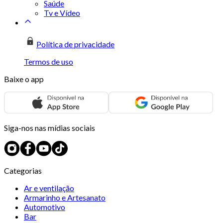
Saúde
Tv e Vídeo
Política de privacidade
Termos de uso
Baixe o app
Siga-nos nas mídias sociais
Categorias
Ar e ventilação
Armarinho e Artesanato
Automotivo
Bar