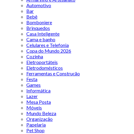
Automotivo
Bar
Bebê
Bomboniere
Brinquedos
Casa Inteligente
Cama e banho
Celulares e Telefonia
Copa do Mundo 2026
Cozinha
Eletroportáteis
Eletrodomésticos
Ferramentas e Construção
Festa
Games
Informática
Lazer
Mesa Posta
Móveis
Mundo Beleza
Organização
Papelaria
Pet Shop