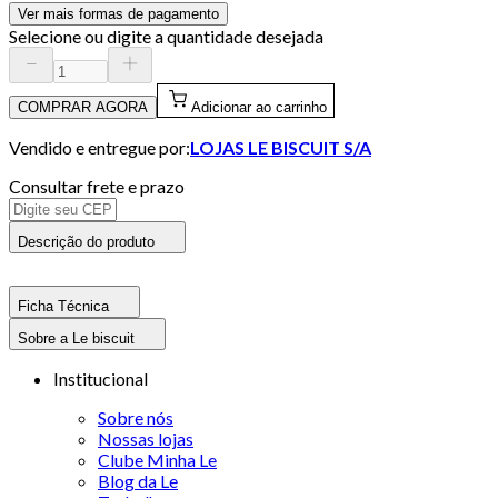
Ver mais formas de pagamento
Selecione ou digite a quantidade desejada
COMPRAR AGORA
Adicionar ao carrinho
Vendido e entregue por:
LOJAS LE BISCUIT S/A
Consultar frete e prazo
Descrição do produto
Ficha Técnica
Sobre a Le biscuit
Institucional
Sobre nós
Nossas lojas
Clube Minha Le
Blog da Le