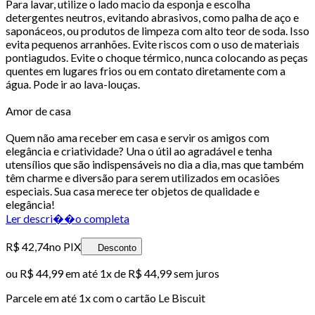
Para lavar, utilize o lado macio da esponja e escolha
detergentes neutros, evitando abrasivos, como palha de aço e
saponáceos, ou produtos de limpeza com alto teor de soda. Isso
evita pequenos arranhões. Evite riscos com o uso de materiais
pontiagudos. Evite o choque térmico, nunca colocando as peças
quentes em lugares frios ou em contato diretamente com a
água. Pode ir ao lava-louças.
Amor de casa
Quem não ama receber em casa e servir os amigos com
elegância e criatividade? Una o útil ao agradável e tenha
utensílios que são indispensáveis no dia a dia, mas que também
têm charme e diversão para serem utilizados em ocasiões
especiais. Sua casa merece ter objetos de qualidade e
elegância!
Ler descri��o completa
R$ 42,74
no PIX
Desconto
ou
R$ 44,99
em até 1x de
R$ 44,99
sem juros
Parcele em até
1
x com o cartão
Le Biscuit