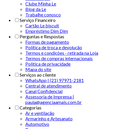
Clube Minha Le
Blog da Le
Trabalhe conosco
Serviço Financeiro
Cartão Le biscuit
Empréstimo Dim Dim
Perguntas e Respostas
Formas de pagamento
Política de troca e devolução
Termos e condições - retirada na Loja
Termos de compras internacionais
Politica de privacidade
Mapa do site
Serviços ao cliente
WhatsApp | (21) 97971-2181
Central de atendimento
Canal Confidencial
Assessoria de Imprensa |
paula@agenciaamais.com.br
Categorias
Ar e ventilação
Armarinho e Artesanato
Automotivo