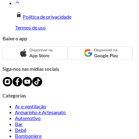
Política de privacidade
Termos de uso
Baixe o app
Siga-nos nas mídias sociais
Categorias
Ar e ventilação
Armarinho e Artesanato
Automotivo
Bar
Bebê
Bomboniere