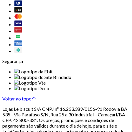
Segurança
Voltar ao topo
Lojas Le biscuit S/A CNPJ nº 16.233.389/0156-91 Rodovia BA
535 - Via Parafuso S/N, Rua 25 a 30 Industrial – Camaçari/BA –
CEP: 42.800-331. Os preços, promoções e condições de
pagamento são válidos durante o dia de hoje, para o site e
TeleVendas, não valendo necessariamente para nossa rede de