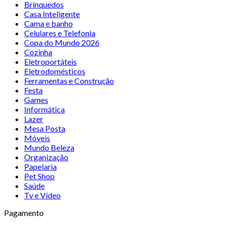
Brinquedos
Casa Inteligente
Cama e banho
Celulares e Telefonia
Copa do Mundo 2026
Cozinha
Eletroportáteis
Eletrodomésticos
Ferramentas e Construção
Festa
Games
Informática
Lazer
Mesa Posta
Móveis
Mundo Beleza
Organização
Papelaria
Pet Shop
Saúde
Tv e Vídeo
Pagamento