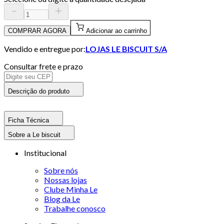
COMPRAR AGORA
Adicionar ao carrinho
Vendido e entregue por:
LOJAS LE BISCUIT S/A
Consultar frete e prazo
Descrição do produto
Ficha Técnica
Sobre a Le biscuit
Institucional
Sobre nós
Nossas lojas
Clube Minha Le
Blog da Le
Trabalhe conosco