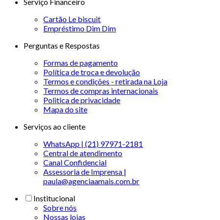
Serviço Financeiro
Cartão Le biscuit
Empréstimo Dim Dim
Perguntas e Respostas
Formas de pagamento
Política de troca e devolução
Termos e condições - retirada na Loja
Termos de compras internacionais
Politica de privacidade
Mapa do site
Serviços ao cliente
WhatsApp | (21) 97971-2181
Central de atendimento
Canal Confidencial
Assessoria de Imprensa |
paula@agenciaamais.com.br
Institucional
Sobre nós
Nossas lojas