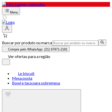
Menu
Buscar por produto ou marca
Compre pelo WhatsApp: (21) 97971-2181
Ver ofertas para a região
Le biscuit
Mesa posta
Bowl e taça para sobremesa