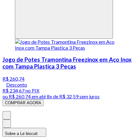
Jogo de Potes Tramontina Freezinox em Aço Inox
com Tampa Plastica 3 Peças
R$ 260,74
Desconto
R$ 234,67
no PIX
ou
R$ 260,74
em até
8x de R$ 32,59 sem juros
COMPRAR AGORA
Sobre a Le biscuit