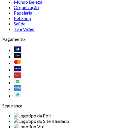
Mundo Beleza
Organização
Papelaria
Pet Shop
Saúde
Tv e Vídeo
Pagamento
Segurança