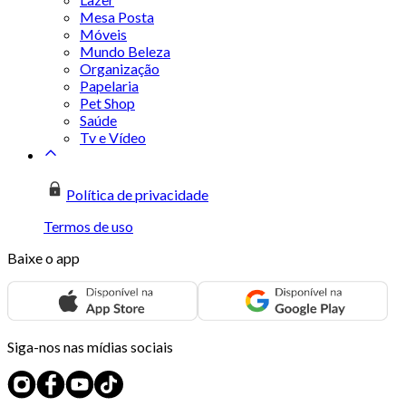
Mesa Posta
Móveis
Mundo Beleza
Organização
Papelaria
Pet Shop
Saúde
Tv e Vídeo
Política de privacidade
Termos de uso
Baixe o app
Siga-nos nas mídias sociais