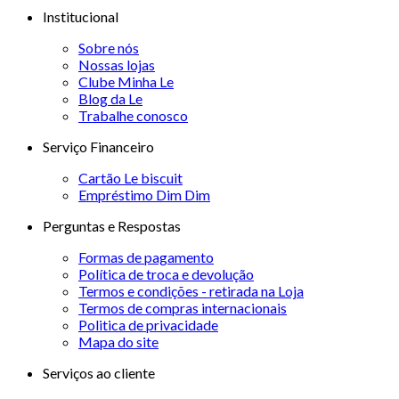
Institucional
Sobre nós
Nossas lojas
Clube Minha Le
Blog da Le
Trabalhe conosco
Serviço Financeiro
Cartão Le biscuit
Empréstimo Dim Dim
Perguntas e Respostas
Formas de pagamento
Política de troca e devolução
Termos e condições - retirada na Loja
Termos de compras internacionais
Politica de privacidade
Mapa do site
Serviços ao cliente