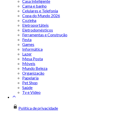
Casa Inteligente
Cama e banho
Celulares e Telefonia
Copa do Mundo 2026
Cozinha
Eletroportáteis
Eletrodomésticos
Ferramentas e Construção
Festa
Games
Informática
Lazer
Mesa Posta
Móveis
Mundo Beleza
Organização
Papelaria
Pet Shop
Saúde
Tv e Vídeo
Política de privacidade