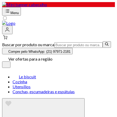
Menu
Buscar por produto ou marca
Compre pelo WhatsApp: (21) 97971-2181
Ver ofertas para a região
Le biscuit
Cozinha
Utensílios
Conchas, escumadeiras e espátulas