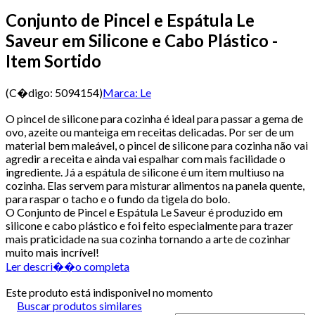
Conjunto de Pincel e Espátula Le
Saveur em Silicone e Cabo Plástico -
Item Sortido
(C�digo:
5094154
)
Marca:
Le
O pincel de silicone para cozinha é ideal para passar a gema de
ovo, azeite ou manteiga em receitas delicadas. Por ser de um
material bem maleável, o pincel de silicone para cozinha não vai
agredir a receita e ainda vai espalhar com mais facilidade o
ingrediente. Já a espátula de silicone é um item multiuso na
cozinha. Elas servem para misturar alimentos na panela quente,
para raspar o tacho e o fundo da tigela do bolo.
O Conjunto de Pincel e Espátula Le Saveur é produzido em
silicone e cabo plástico e foi feito especialmente para trazer
mais praticidade na sua cozinha tornando a arte de cozinhar
muito mais incrível!
Ler descri��o completa
Este produto está indisponivel no momento
Buscar produtos similares