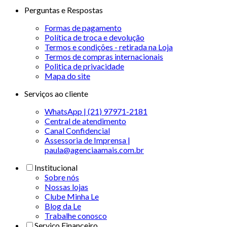
Perguntas e Respostas
Formas de pagamento
Política de troca e devolução
Termos e condições - retirada na Loja
Termos de compras internacionais
Politica de privacidade
Mapa do site
Serviços ao cliente
WhatsApp | (21) 97971-2181
Central de atendimento
Canal Confidencial
Assessoria de Imprensa |
paula@agenciaamais.com.br
Institucional
Sobre nós
Nossas lojas
Clube Minha Le
Blog da Le
Trabalhe conosco
Serviço Financeiro