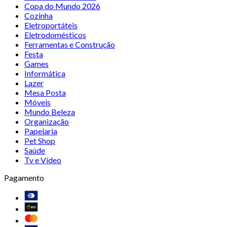
Copa do Mundo 2026
Cozinha
Eletroportáteis
Eletrodomésticos
Ferramentas e Construção
Festa
Games
Informática
Lazer
Mesa Posta
Móveis
Mundo Beleza
Organização
Papelaria
Pet Shop
Saúde
Tv e Vídeo
Pagamento