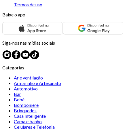
Termos de uso
Baixe o app
Siga-nos nas mídias sociais
Categorias
Ar e ventilação
Armarinho e Artesanato
Automotivo
Bar
Bebê
Bomboniere
Brinquedos
Casa Inteligente
Cama e banho
Celulares e Telefonia