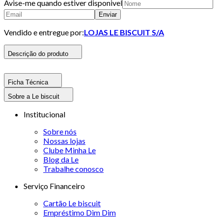
Avise-me quando estiver disponivel
Enviar
Vendido e entregue por:
LOJAS LE BISCUIT S/A
Descrição do produto
Ficha Técnica
Sobre a Le biscuit
Institucional
Sobre nós
Nossas lojas
Clube Minha Le
Blog da Le
Trabalhe conosco
Serviço Financeiro
Cartão Le biscuit
Empréstimo Dim Dim