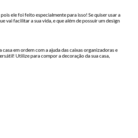
s ele foi feito especialmente para isso! Se quiser usar a
 vai facilitar a sua vida, e que além de possuir um design
e a casa em ordem com a ajuda das caixas organizadoras e
rsátil! Utilize para compor a decoração da sua casa,