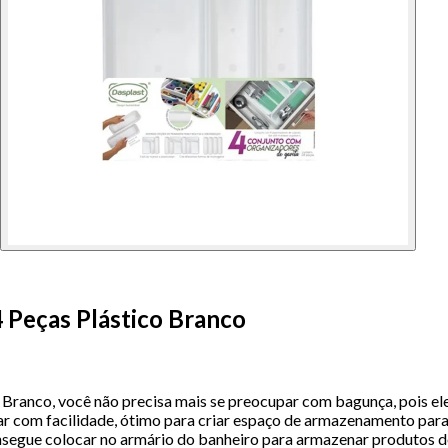
 Peças Plástico Branco
ranco, você não precisa mais se preocupar com bagunça, pois ele é
par com facilidade, ótimo para criar espaço de armazenamento para
segue colocar no armário do banheiro para armazenar produtos de 