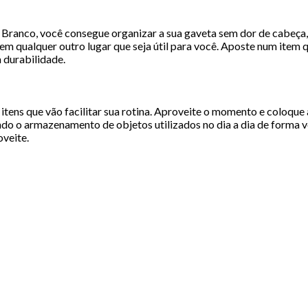
anco, você consegue organizar a sua gaveta sem dor de cabeça, poi
m qualquer outro lugar que seja útil para você. Aposte num item que
 durabilidade.
r itens que vão facilitar sua rotina. Aproveite o momento e coloqu
ndo o armazenamento de objetos utilizados no dia a dia de forma ve
oveite.