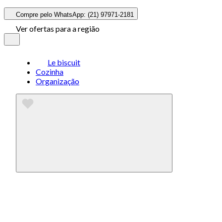
Compre pelo WhatsApp: (21) 97971-2181
Ver ofertas para a região
Le biscuit
Cozinha
Organização