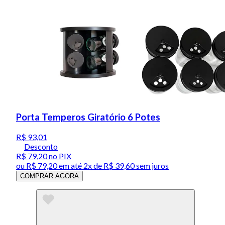
Porta Temperos Giratório 6 Potes
R$ 93,01
Desconto
R$ 79,20
no PIX
ou
R$ 79,20
em até
2x de R$ 39,60 sem juros
COMPRAR AGORA