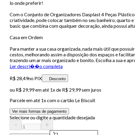
lo onde preferir!
Com o Conjunto de Organizadores Dasplast 4 Peças Plástico Br
criatividade, pode colocar também no seu banheiro, quarto e e
basic que combina com qualquer decoração, ainda possui alta
Casa em Ordem
Para manter a sua casa organizada, nada mais útil que possui
cestos, melhorando assim a disposição dos espaços e facilita
trazendo um ar mais organizado e bonito. Escolha a sua e apr
Ler descri��o completa
R$ 28,49
no PIX
Desconto
ou
R$ 29,99
em até 1x de
R$ 29,99
sem juros
Parcele em até
1
x com o cartão
Le Biscuit
Ver mais formas de pagamento
Selecione ou digite a quantidade desejada