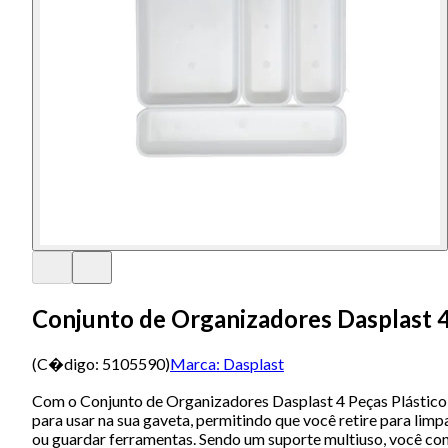
Conjunto de Organizadores Dasplast 4
(C�digo:
5105590
)
Marca:
Dasplast
Com o Conjunto de Organizadores Dasplast 4 Peças Plástico B
para usar na sua gaveta, permitindo que você retire para lim
ou guardar ferramentas. Sendo um suporte multiuso, você con