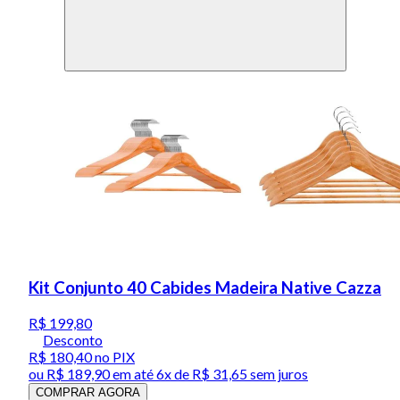
Kit Conjunto 40 Cabides Madeira Native Cazza
R$ 199,80
Desconto
R$ 180,40
no PIX
ou
R$ 189,90
em até
6x de R$ 31,65 sem juros
COMPRAR AGORA