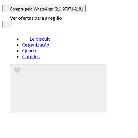
Compre pelo WhatsApp: (21) 97971-2181
Ver ofertas para a região
Le biscuit
Organização
Quarto
Cabides