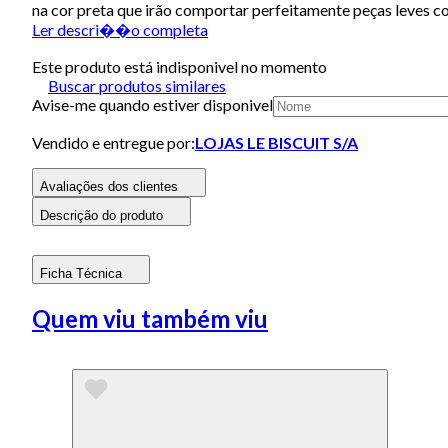
na cor preta que irão comportar perfeitamente peças leves co
Ler descri��o completa
Este produto está indisponivel no momento
Buscar produtos similares
Avise-me quando estiver disponivel
Vendido e entregue por:
LOJAS LE BISCUIT S/A
Avaliações dos clientes
Descrição do produto
Ficha Técnica
Quem viu também viu