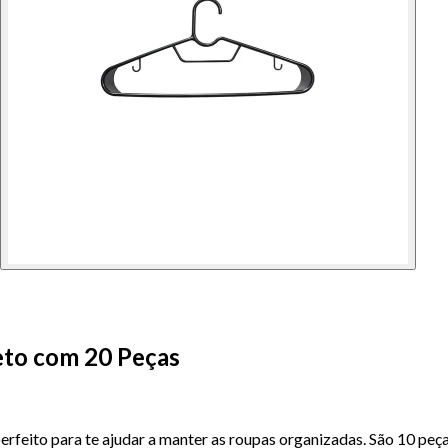
eto com 20 Peças
feito para te ajudar a manter as roupas organizadas. São 10 peça