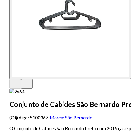
Conjunto de Cabides São Bernardo Pr
(C�digo:
5100367
)
Marca:
São Bernardo
O Conjunto de Cabides São Bernardo Preto com 20 Peças é per