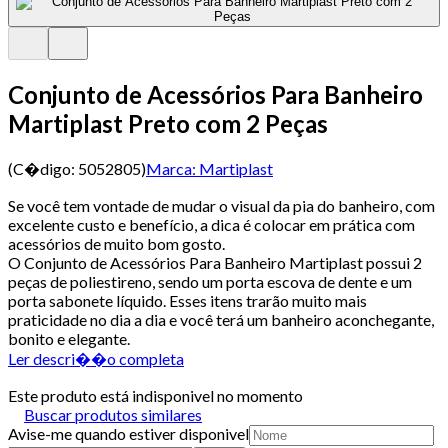
Conjunto de Acessórios Para Banheiro
Martiplast Preto com 2 Peças
(C�digo:
5052805
)
Marca:
Martiplast
Se você tem vontade de mudar o visual da pia do banheiro, com
excelente custo e benefício, a dica é colocar em prática com
acessórios de muito bom gosto.
O Conjunto de Acessórios Para Banheiro Martiplast possui 2
peças de poliestireno, sendo um porta escova de dente e um
porta sabonete líquido. Esses itens trarão muito mais
praticidade no dia a dia e você terá um banheiro aconchegante,
bonito e elegante.
Ler descri��o completa
Este produto está indisponivel no momento
Buscar produtos similares
Avise-me quando estiver disponivel