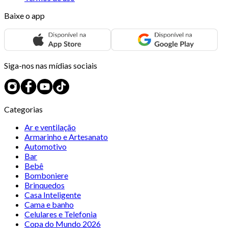
Baixe o app
Siga-nos nas mídias sociais
Categorias
Ar e ventilação
Armarinho e Artesanato
Automotivo
Bar
Bebê
Bomboniere
Brinquedos
Casa Inteligente
Cama e banho
Celulares e Telefonia
Copa do Mundo 2026