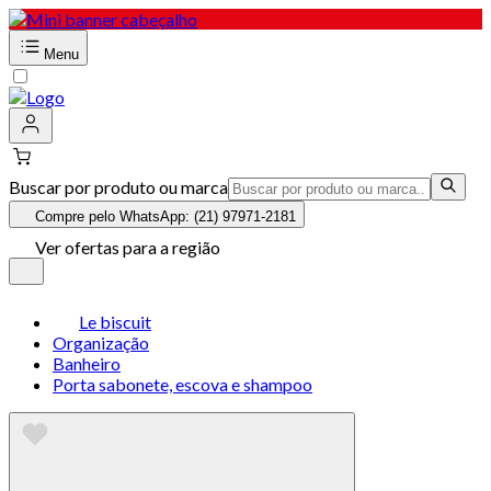
Menu
Buscar por produto ou marca
Compre pelo WhatsApp: (21) 97971-2181
Ver ofertas para a região
Le biscuit
Organização
Banheiro
Porta sabonete, escova e shampoo