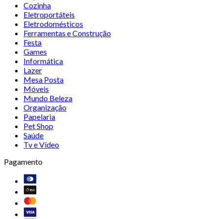
Cozinha
Eletroportáteis
Eletrodomésticos
Ferramentas e Construção
Festa
Games
Informática
Lazer
Mesa Posta
Móveis
Mundo Beleza
Organização
Papelaria
Pet Shop
Saúde
Tv e Vídeo
Pagamento