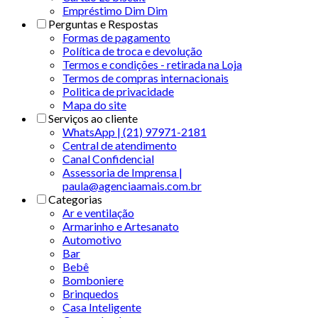
Empréstimo Dim Dim
Perguntas e Respostas
Formas de pagamento
Política de troca e devolução
Termos e condições - retirada na Loja
Termos de compras internacionais
Politica de privacidade
Mapa do site
Serviços ao cliente
WhatsApp | (21) 97971-2181
Central de atendimento
Canal Confidencial
Assessoria de Imprensa |
paula@agenciaamais.com.br
Categorias
Ar e ventilação
Armarinho e Artesanato
Automotivo
Bar
Bebê
Bomboniere
Brinquedos
Casa Inteligente