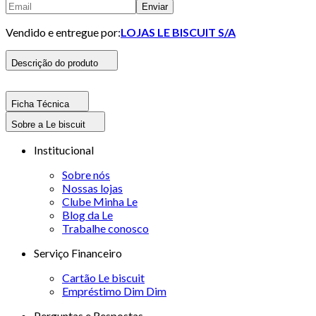
Enviar
Vendido e entregue por:
LOJAS LE BISCUIT S/A
Descrição do produto
Ficha Técnica
Sobre a Le biscuit
Institucional
Sobre nós
Nossas lojas
Clube Minha Le
Blog da Le
Trabalhe conosco
Serviço Financeiro
Cartão Le biscuit
Empréstimo Dim Dim
Perguntas e Respostas