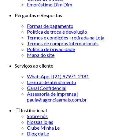
Empréstimo Dim Dim
Perguntas e Respostas
Formas de pagamento
Política de troca e devolução
Termos e condições - retirada na Loja
Termos de compras internacionais
Politica de privacidade
Mapa do site
Serviços ao cliente
WhatsApp | (21) 97971-2181
Central de atendimento
Canal Confidencial
Assessoria de Imprensa |
paula@agenciaamais.com.br
Institucional
Sobre nós
Nossas lojas
Clube Minha Le
Blog da Le