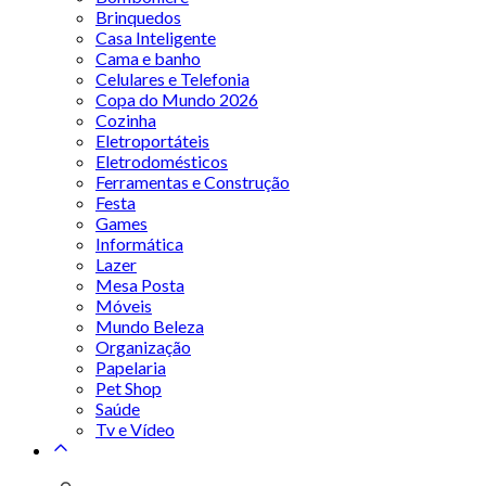
Brinquedos
Casa Inteligente
Cama e banho
Celulares e Telefonia
Copa do Mundo 2026
Cozinha
Eletroportáteis
Eletrodomésticos
Ferramentas e Construção
Festa
Games
Informática
Lazer
Mesa Posta
Móveis
Mundo Beleza
Organização
Papelaria
Pet Shop
Saúde
Tv e Vídeo