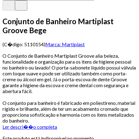
Conjunto de Banheiro Martiplast
Groove Bege
(C�digo:
5110154
)
Marca:
Martiplast
O Conjunto de Banheiro Martiplast Groove alia beleza,
funcionalidade e organização para os itens de higiene pessoal
no banheiro ou lavado! O porta-sabonete líquido possui válvula
com toque suave e pode ser utilizado também como porta-
creme ou álcool em gel. Já o porta-escova de dente Groove
garante a higiene da escova e creme dental com segurança e
abertura fácil.
O conjunto para banheiro é fabricado em poliestireno, material
rígido e brilhante, além de ter um acabamento cromado que
proporciona sofisticação e harmonia com os itens metalizados
do banheiro.
Ler descri��o completa
Este produto está indisponivel no momento