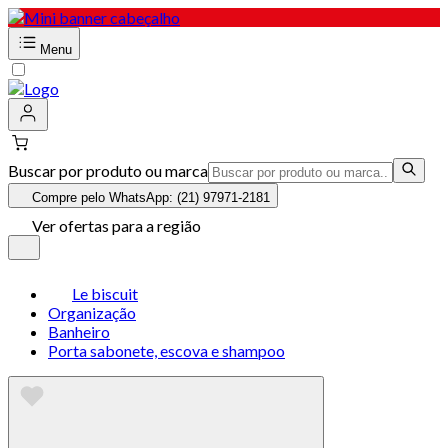
Menu
Buscar por produto ou marca
Compre pelo WhatsApp: (21) 97971-2181
Ver ofertas para a região
Le biscuit
Organização
Banheiro
Porta sabonete, escova e shampoo