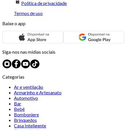
Política de privacidade
Termos de uso
Baixe o app
Siga-nos nas mídias sociais
Categorias
Ar e ventilação
Armarinho e Artesanato
Automotivo
Bar
Bebê
Bomboniere
Brinquedos
Casa Inteligente