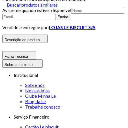
Buscar produtos similares
Avise-me quando estiver disponivel
Enviar
Vendido e entregue por:
LOJAS LE BISCUIT S/A
Descrição do produto
Ficha Técnica
Sobre a Le biscuit
Institucional
Sobre nós
Nossas lojas
Clube Minha Le
Blog da Le
Trabalhe conosco
Serviço Financeiro
Cartão Le biscuit