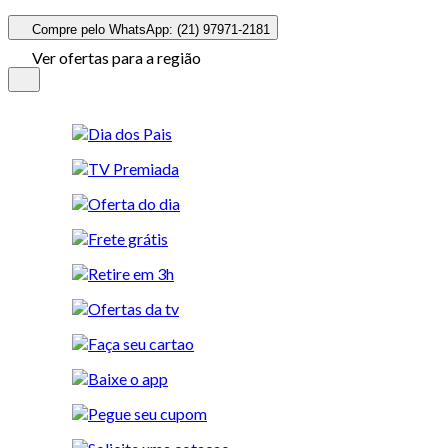
Compre pelo WhatsApp: (21) 97971-2181
Ver ofertas para a região