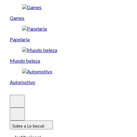
Games
Papelaria
Mundo beleza
Automotivo
Sobre a Le biscuit