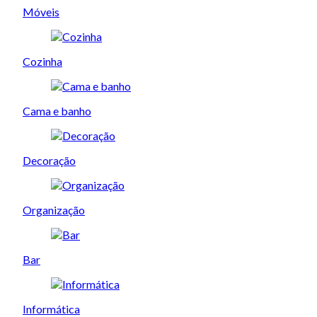
Móveis
Cozinha
Cama e banho
Decoração
Organização
Bar
Informática